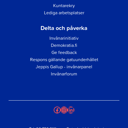
Kuntarekry
Lediga arbetsplatser
Delta och påverka
Invånarinitiativ
Demokratia.fi
Ge feedback
Respons gällande gatuunderhållet
Jeppis Gallup - invånarpanel
Invånarforum
Facebook
Instagram
LinkedIn