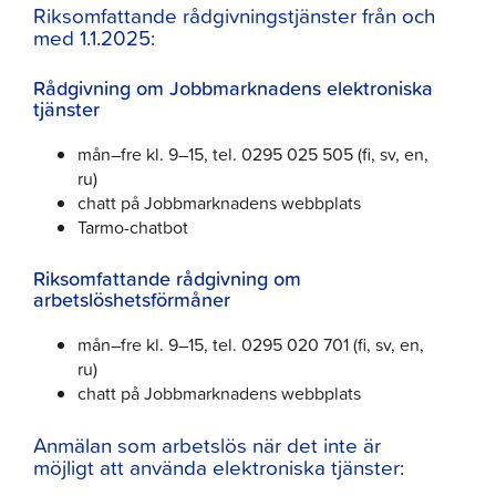
Riksomfattande rådgivningstjänster från och
med 1.1.2025:
Rådgivning om Jobbmarknadens elektroniska
tjänster
mån–fre kl. 9–15, tel. 0295 025 505 (fi, sv, en,
ru)
chatt på Jobbmarknadens webbplats
Tarmo-chatbot
Riksomfattande rådgivning om
arbetslöshetsförmåner
mån–fre kl. 9–15, tel. 0295 020 701 (fi, sv, en,
ru)
chatt på Jobbmarknadens webbplats
Anmälan som arbetslös när det inte är
möjligt att använda elektroniska tjänster: