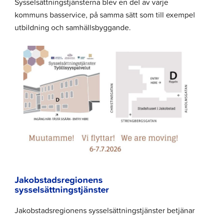
Sysselsättningstjänsterna blev en del av varje
kommuns basservice, på samma sätt som till exempel
utbildning och samhällsbyggande.
Jakobstadsregionens
sysselsättningstjänster
Jakobstadsregionens sysselsättningstjänster betjänar