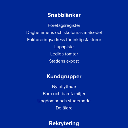
Snabblänkar
Företagsregister
Daghemmens och skolornas matsedel
Faktureringsadress för inköpsfakturor
Lupapiste
Lediga tomter
Stadens e-post
Kundgrupper
Nyinflyttade
Barn och barnfamiljer
Ungdomar och studerande
De äldre
Rekrytering