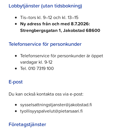
Lobbytjänster (utan tidsbokning)
Tis–tors kl. 9–12 och kl. 13–15
Ny adress från och med 8.7.2026:
Strengbergsgatan 1, Jakobstad 68600
Telefonservice för personkunder
Telefonservice för personkunder är öppet
vardagar kl. 9-12
Tel. 010 7319 100
E-post
Du kan också kontakta oss via e-post:
sysselsattningstjanster@jakobstad.fi
tyollisyyspalvelut@pietarsaari.fi
Företagstjänster