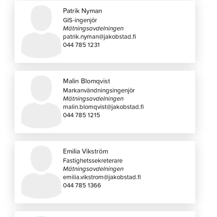
Patrik Nyman
GIS-ingenjör
Mätningsavdelningen
patrik.nyman@jakobstad.fi
044 785 1231
Malin Blomqvist
Markanvändningsingenjör
Mätningsavdelningen
malin.blomqvist@jakobstad.fi
044 785 1215
Emilia Vikström
Fastighetssekreterare
Mätningsavdelningen
emilia.vikstrom@jakobstad.fi
044 785 1366