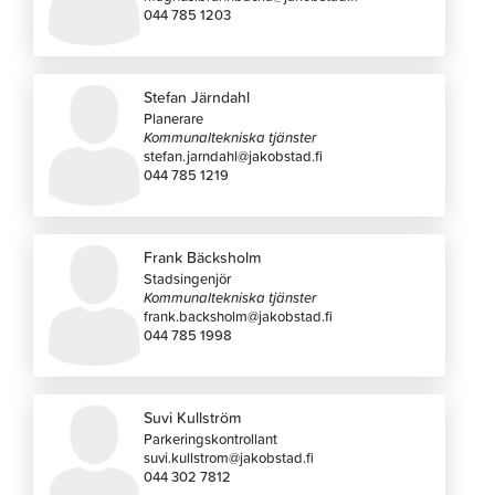
044 785 1203
Stefan Järndahl
Planerare
Kommunaltekniska tjänster
stefan.jarndahl@jakobstad.fi
044 785 1219
Frank Bäcksholm
Stadsingenjör
Kommunaltekniska tjänster
frank.backsholm@jakobstad.fi
044 785 1998
Suvi Kullström
Parkeringskontrollant
suvi.kullstrom@jakobstad.fi
044 302 7812