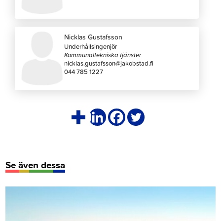
Nicklas Gustafsson
Underhållsingenjör
Kommunaltekniska tjänster
nicklas.gustafsson@jakobstad.fi
044 785 1227
Se även dessa