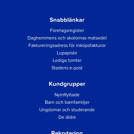
Snabblänkar
Företagsregister
Daghemmens och skolornas matsedel
Faktureringsadress för inköpsfakturor
Lupapiste
Lediga tomter
Stadens e-post
Kundgrupper
Nyinflyttade
Barn och barnfamiljer
Ungdomar och studerande
De äldre
Rekrytering