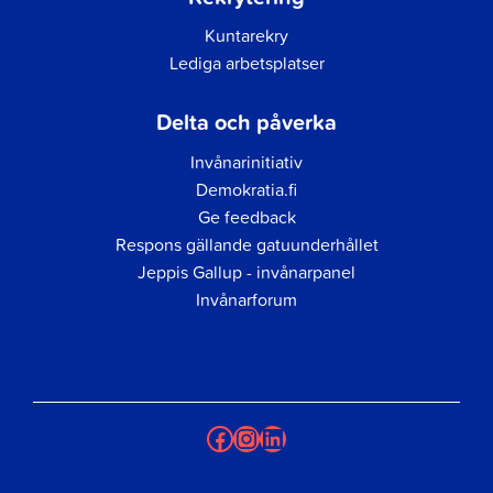
Kuntarekry
Lediga arbetsplatser
Delta och påverka
Invånarinitiativ
Demokratia.fi
Ge feedback
Respons gällande gatuunderhållet
Jeppis Gallup - invånarpanel
Invånarforum
Facebook
Instagram
LinkedIn