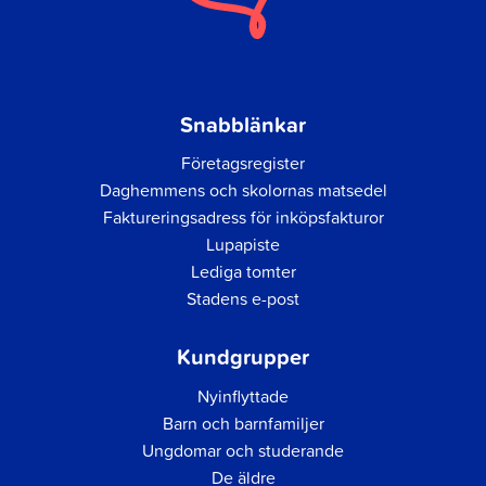
Snabblänkar
Företagsregister
Daghemmens och skolornas matsedel
Faktureringsadress för inköpsfakturor
Lupapiste
Lediga tomter
Stadens e-post
Kundgrupper
Nyinflyttade
Barn och barnfamiljer
Ungdomar och studerande
De äldre