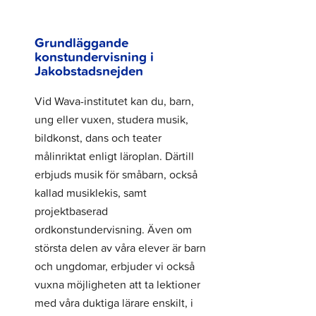
Grundläggande
konstundervisning i
Jakobstadsnejden
Vid Wava-institutet kan du, barn,
ung eller vuxen, studera musik,
bildkonst, dans och teater
målinriktat enligt läroplan. Därtill
erbjuds musik för småbarn, också
kallad musiklekis, samt
projektbaserad
ordkonstundervisning. Även om
största delen av våra elever är barn
och ungdomar, erbjuder vi också
vuxna möjligheten att ta lektioner
med våra duktiga lärare enskilt, i