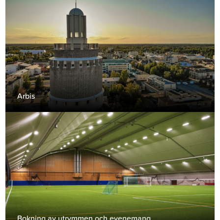
Arbis
Bokning av utrymmen och evenemang