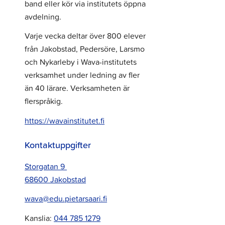
band eller kör via institutets öppna
avdelning.
Varje vecka deltar över 800 elever
från Jakobstad, Pedersöre, Larsmo
och Nykarleby i Wava-institutets
verksamhet under ledning av fler
än 40 lärare. Verksamheten är
flerspråkig.
https://wavainstitutet.fi
Kontaktuppgifter
Storgatan 9
68600 Jakobstad
wava@edu.pietarsaari.fi
Kanslia:
044 785 1279