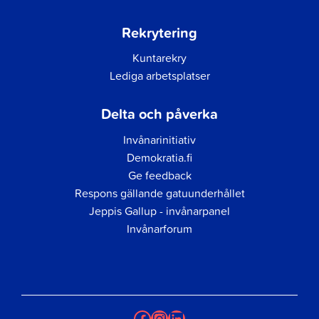
Rekrytering
Kuntarekry
Lediga arbetsplatser
Delta och påverka
Invånarinitiativ
Demokratia.fi
Ge feedback
Respons gällande gatuunderhållet
Jeppis Gallup - invånarpanel
Invånarforum
Facebook
Instagram
LinkedIn