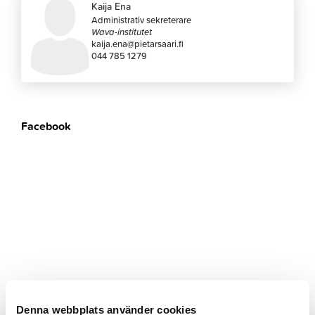
Kaija Ena
Administrativ sekreterare
Wava-institutet
kaija.ena@pietarsaari.fi
044 785 1279
Facebook
Denna webbplats använder cookies