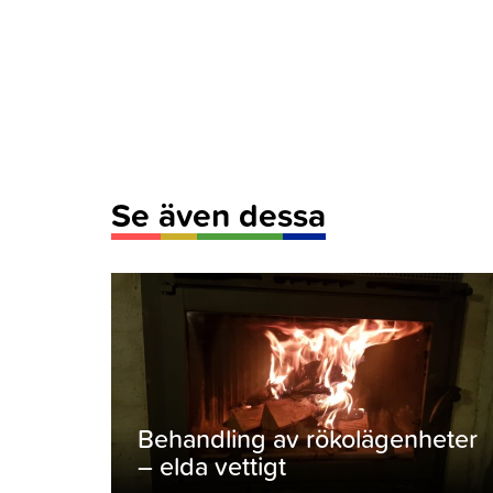
Se även dessa
Behandling av rökolägenheter
– elda vettigt