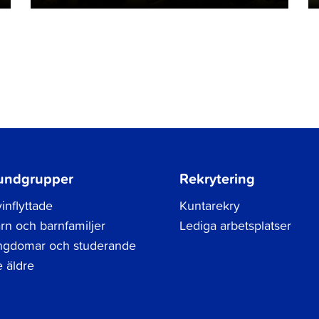
undgrupper
Rekrytering
inflyttade
Kuntarekry
rn och barnfamiljer
Lediga arbetsplatser
gdomar och studerande
 äldre