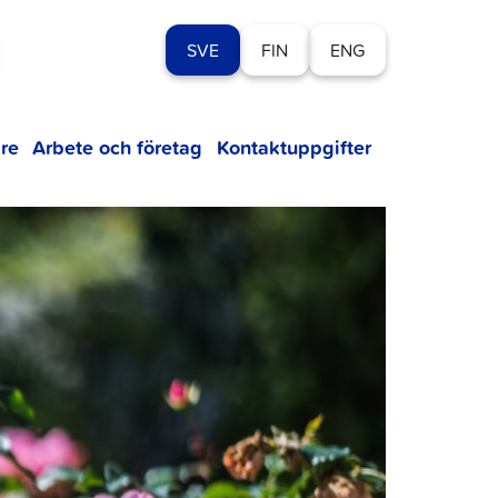
SVE
FIN
ENG
re
Arbete och företag
Kontaktuppgifter