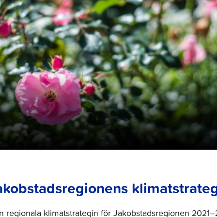
akobstadsregionens klimatstrateg
n regionala klimatstrategin för Jakobstadsregionen 2021