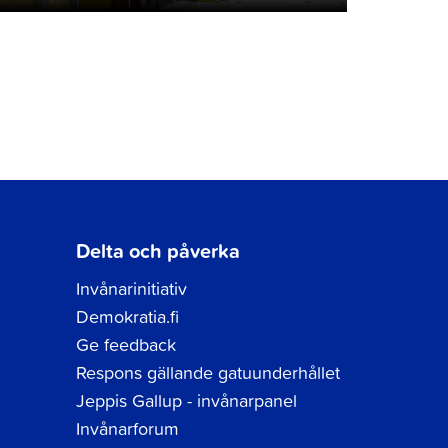
Delta och påverka
Invånarinitiativ
Demokratia.fi
Ge feedback
Respons gällande gatuunderhållet
Jeppis Gallup - invånarpanel
Invånarforum