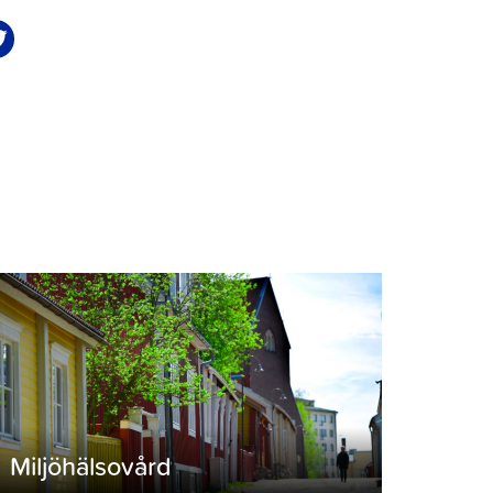
Miljöhälsovård