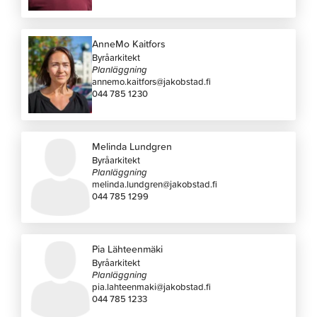
AnneMo Kaitfors
Byråarkitekt
Planläggning
annemo.kaitfors@jakobstad.fi
044 785 1230
Melinda Lundgren
Byråarkitekt
Planläggning
melinda.lundgren@jakobstad.fi
044 785 1299
Pia Lähteenmäki
Byråarkitekt
Planläggning
pia.lahteenmaki@jakobstad.fi
044 785 1233