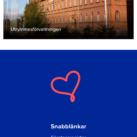
Utrymmesförvaltningen
Snabblänkar