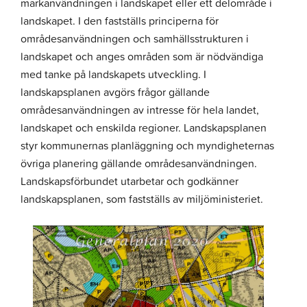
markanvändningen i landskapet eller ett delområde i
landskapet. I den fastställs principerna för
områdesanvändningen och samhällsstrukturen i
landskapet och anges områden som är nödvändiga
med tanke på landskapets utveckling. I
landskapsplanen avgörs frågor gällande
områdesanvändningen av intresse för hela landet,
landskapet och enskilda regioner. Landskapsplanen
styr kommunernas planläggning och myndigheternas
övriga planering gällande områdesanvändningen.
Landskapsförbundet utarbetar och godkänner
landskapsplanen, som fastställs av miljöministeriet.