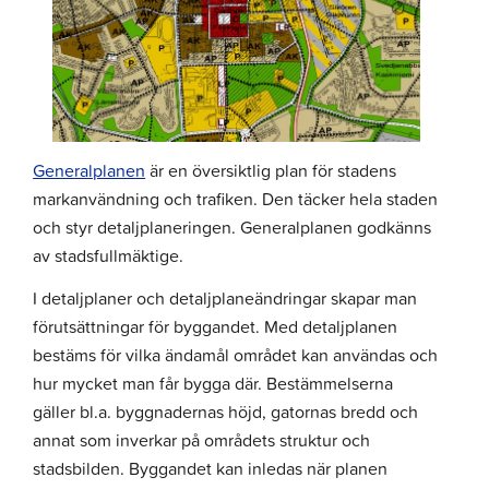
Generalplanen
är en översiktlig plan för stadens
markanvändning och trafiken. Den täcker hela staden
och styr detaljplaneringen. Generalplanen godkänns
av stadsfullmäktige.
I detaljplaner och detaljplaneändringar skapar man
förutsättningar för byggandet. Med detaljplanen
bestäms för vilka ändamål området kan användas och
hur mycket man får bygga där. Bestämmelserna
gäller bl.a. byggnadernas höjd, gatornas bredd och
annat som inverkar på områdets struktur och
stadsbilden. Byggandet kan inledas när planen