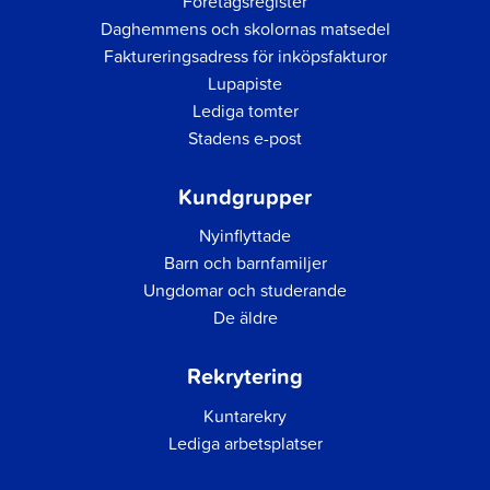
Företagsregister
Daghemmens och skolornas matsedel
Faktureringsadress för inköpsfakturor
Lupapiste
Lediga tomter
Stadens e-post
Kundgrupper
Nyinflyttade
Barn och barnfamiljer
Ungdomar och studerande
De äldre
Rekrytering
Kuntarekry
Lediga arbetsplatser