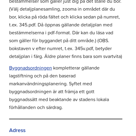
bestämmelser som gäller just dig på det ställe du bor.
(Välj detaljplanesamling, zooma in området där du
bor, klicka på röda fältet och klicka sedan på numret,
t.ex. 345.pdf. Då öppnas gällande detaljplan med
bestämmelserna i pdf-format. Där kan du läsa vad
som gäller för byggandet på ditt område.) (OBS.
bokstaven v efter numret, t.ex. 345v.pdf, betyder
detaljplan i färg. Äldre planer finns bara som svartvita)
Byggnadsordningen
kompletterar gällande
lagstiftning och på den baserad
markanvändningsplanering. Syftet med
byggnadsordningen är att främja ett gott
byggnadssätt med beaktande av stadens lokala
förhållanden och särdrag.
Adress