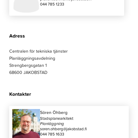
044 785 1233
Adress
Centralen för tekniska tjänster
Planläggningsavdelning
Strengbergsgatan 1
68600 JAKOBSTAD
Kontakter
Sören Öhberg
Stadsplanearkitekt
Planläggning
soren.ohberg@jakobstad.fi
044 785 1633