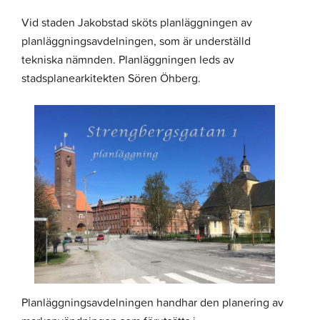
Vid staden Jakobstad sköts planläggningen av
planläggningsavdelningen, som är underställd
tekniska nämnden. Planläggningen leds av
stadsplanearkitekten Sören Öhberg.
Planläggningsavdelningen handhar den planering av