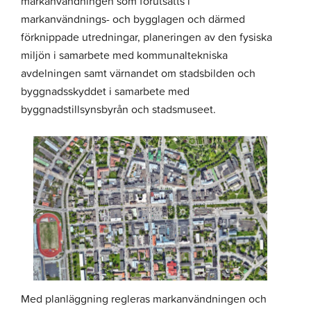
markanvändningen som förutsätts i
markanvändnings- och bygglagen och därmed
förknippade utredningar, planeringen av den fysiska
miljön i samarbete med kommunaltekniska
avdelningen samt värnandet om stadsbilden och
byggnadsskyddet i samarbete med
byggnadstillsynsbyrån och stadsmuseet.
Med planläggning regleras markanvändningen och