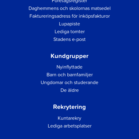
Företagsregister
Daghemmens och skolornas matsedel
Faktureringsadress för inköpsfakturor
Lupapiste
Lediga tomter
Stadens e-post
Kundgrupper
Nyinflyttade
Barn och barnfamiljer
Ungdomar och studerande
De äldre
Rekrytering
Kuntarekry
Lediga arbetsplatser