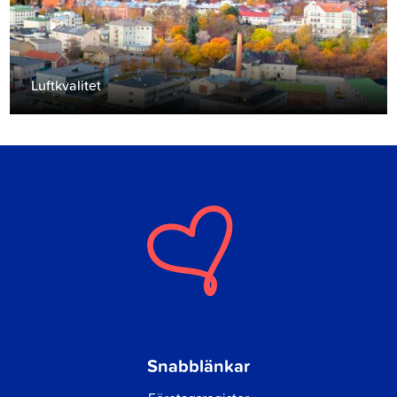
Luftkvalitet
Snabblänkar