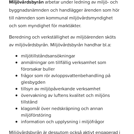
Miljövårdsbyrån
arbetar under ledning av miljö- och
byggnadsnämnden och handlägger ärenden som hör
till nämnden som kommunal miljövårdsmyndighet
och som myndighet för marktäkter.
Beredning och verkställighet av miljöärenden sköts
av miljövårdsbyrån. Miljövårdsbyrån handhar bl.a:
miljötillståndsansökningar
anmälningar om tillfällig verksamhet som
förorsakar buller
frågor som rör avloppsvattenbehandling på
glesbygden
tillsyn av miljöpåverkande verksamhet
övervakning av luftens kvalitet och miljöns
tillstånd
klagomål över nedskräpning och annan
miljöförstöring
information och upplysning i miljöfrågor
Miljövårdsbyrån är dessutom också aktivt engagerad i