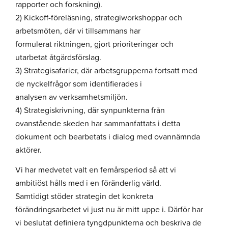
rapporter och forskning).
2) Kickoff-föreläsning, strategiworkshoppar och
arbetsmöten, där vi tillsammans har
formulerat riktningen, gjort prioriteringar och
utarbetat åtgärdsförslag.
3) Strategisafarier, där arbetsgrupperna fortsatt med
de nyckelfrågor som identifierades i
analysen av verksamhetsmiljön.
4) Strategiskrivning, där synpunkterna från
ovanstående skeden har sammanfattats i detta
dokument och bearbetats i dialog med ovannämnda
aktörer.
Vi har medvetet valt en femårsperiod så att vi
ambitiöst hålls med i en föränderlig värld.
Samtidigt stöder strategin det konkreta
förändringsarbetet vi just nu är mitt uppe i. Därför har
vi beslutat definiera tyngdpunkterna och beskriva de