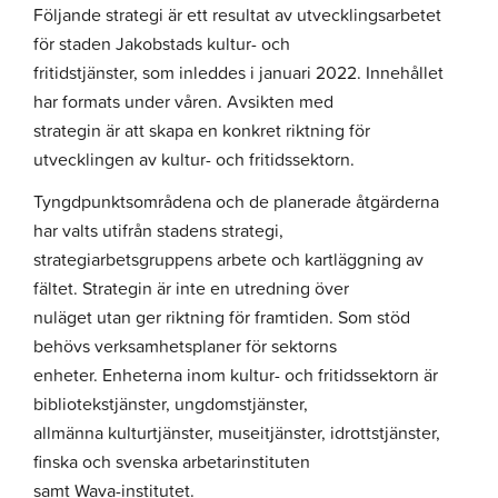
Följande strategi är ett resultat av utvecklingsarbetet
för staden Jakobstads kultur- och
fritidstjänster, som inleddes i januari 2022. Innehållet
har formats under våren. Avsikten med
strategin är att skapa en konkret riktning för
utvecklingen av kultur- och fritidssektorn.
Tyngdpunktsområdena och de planerade åtgärderna
har valts utifrån stadens strategi,
strategiarbetsgruppens arbete och kartläggning av
fältet. Strategin är inte en utredning över
nuläget utan ger riktning för framtiden. Som stöd
behövs verksamhetsplaner för sektorns
enheter. Enheterna inom kultur- och fritidssektorn är
bibliotekstjänster, ungdomstjänster,
allmänna kulturtjänster, museitjänster, idrottstjänster,
finska och svenska arbetarinstituten
samt Wava-institutet.