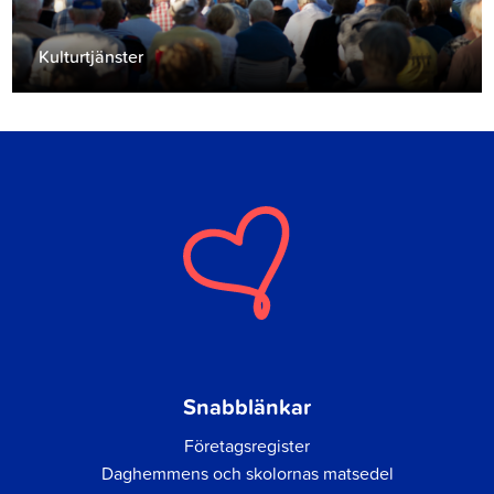
Kulturtjänster
Snabblänkar
Företagsregister
Daghemmens och skolornas matsedel