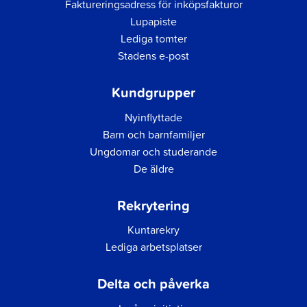
Faktureringsadress för inköpsfakturor
Lupapiste
Lediga tomter
Stadens e-post
Kundgrupper
Nyinflyttade
Barn och barnfamiljer
Ungdomar och studerande
De äldre
Rekrytering
Kuntarekry
Lediga arbetsplatser
Delta och påverka