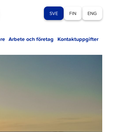
SVE
FIN
ENG
re
Arbete och företag
Kontaktuppgifter