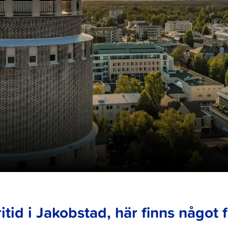
ritid i Jakobstad, här finns något f