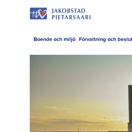
Hoppa
JAKOBS
till
innehållet
Boende och miljö
Förvaltning och beslu