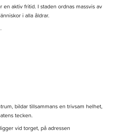
 en aktiv fritid. I staden ordnas massvis av
niskor i alla åldrar.
.
rum, bildar tillsammans en trivsam helhet,
 matens tecken.
ligger vid torget, på adressen