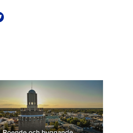
Boende och byggande