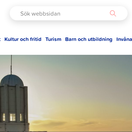
TAD
t
Kultur och fritid
Turism
Barn och utbildning
Invåna