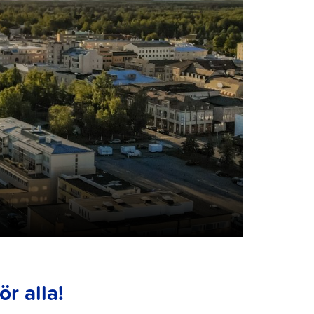
ör alla!