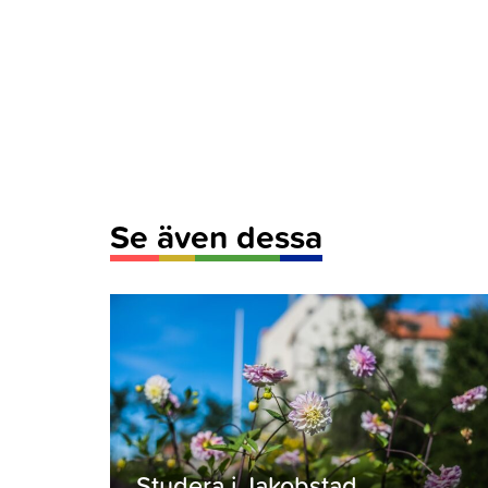
Se även dessa
Studera i Jakobstad