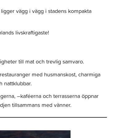
 ligger vägg i vägg i stadens kompakta
lands livskraftigaste!
gheter till mat och trevlig samvaro.
nchrestauranger med husmanskost, charmiga
h nattklubbar.
gerna, –kaféerna och terrasserna öppnar
ädjen tillsammans med vänner.