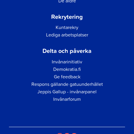
De äldre
Rekrytering
Kuntarekry
Lediga arbetsplatser
Delta och påverka
Invånarinitiativ
Demokratia.fi
Ge feedback
Respons gällande gatuunderhållet
Jeppis Gallup - invånarpanel
Invånarforum