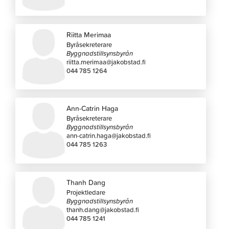
Riitta Merimaa
Byråsekreterare
Byggnadstillsynsbyrån
riitta.merimaa@jakobstad.fi
044 785 1264
Ann-Catrin Haga
Byråsekreterare
Byggnadstillsynsbyrån
ann-catrin.haga@jakobstad.fi
044 785 1263
Thanh Dang
Projektledare
Byggnadstillsynsbyrån
thanh.dang@jakobstad.fi
044 785 1241