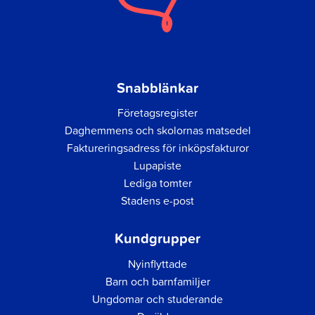
Snabblänkar
Företagsregister
Daghemmens och skolornas matsedel
Faktureringsadress för inköpsfakturor
Lupapiste
Lediga tomter
Stadens e-post
Kundgrupper
Nyinflyttade
Barn och barnfamiljer
Ungdomar och studerande