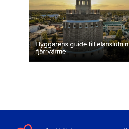
Byggarens guide till elanslutni
fjärrvärme