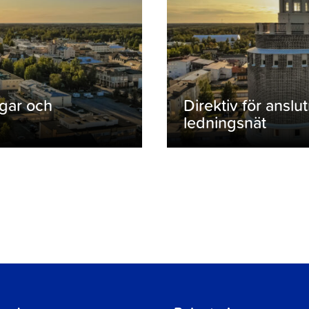
ngar och
Direktiv för anslu
ledningsnät