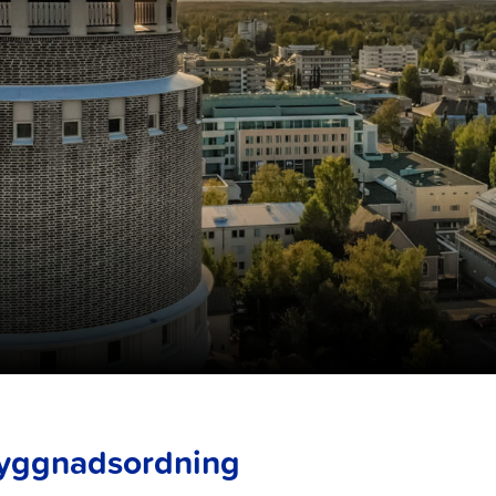
yggnadsordning