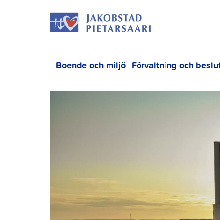
Hoppa
JAKOBS
till
innehållet
Boende och miljö
Förvaltning och beslu