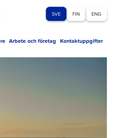
SVE
FIN
ENG
re
Arbete och företag
Kontaktuppgifter