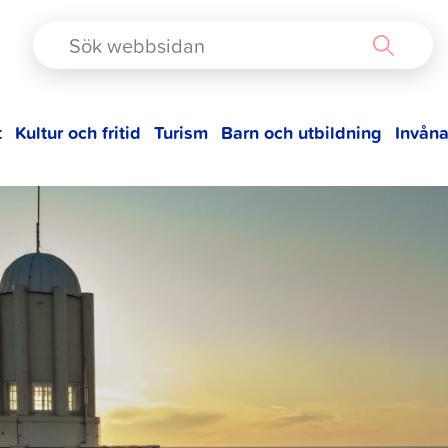
TAD
t
Kultur och fritid
Turism
Barn och utbildning
Invåna