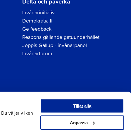
Delta och påverka
Invånarinitiativ
Demokratia.fi
Ge feedback
Respons gällande gatuunderhållet
Jeppis Gallup - invånarpanel
Invånarforum
Tillåt alla
tuppgifter
 Du väljer vilken
Anpassa