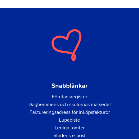
Snabblänkar
Företagsregister
Daghemmens och skolornas matsedel
Faktureringsadress för inköpsfakturor
Lupapiste
Lediga tomter
Stadens e-post