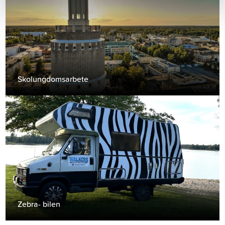
Skolungdomsarbete
Zebra- bilen