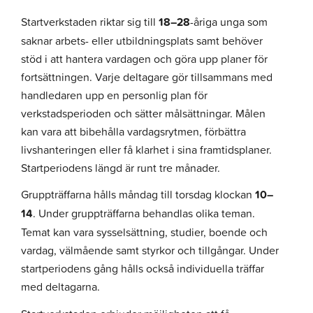
Startverkstaden riktar sig till
18–28
-åriga unga som
saknar arbets- eller utbildningsplats samt behöver
stöd i att hantera vardagen och göra upp planer för
fortsättningen. Varje deltagare gör tillsammans med
handledaren upp en personlig plan för
verkstadsperioden och sätter målsättningar. Målen
kan vara att bibehålla vardagsrytmen, förbättra
livshanteringen eller få klarhet i sina framtidsplaner.
Startperiodens längd är runt tre månader.
Gruppträffarna hålls måndag till torsdag klockan
10–
14
. Under gruppträffarna behandlas olika teman.
Temat kan vara sysselsättning, studier, boende och
vardag, välmående samt styrkor och tillgångar. Under
startperiodens gång hålls också individuella träffar
med deltagarna.