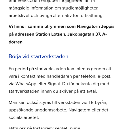
Startverkstaden erbjuder möjligheten att få
mångsidig information om studiemöjligheter,
arbetslivet och övriga alternativ för fortsättning.
Vi finns i samma utrymmen som Navigatorn Jeppis
på adressen Station Lotsen, Jakobsgatan 37, A-
dörren.
Börja vid startverkstaden
En period på startverkstaden kan inledas genom att
vara i kontakt med handledaren per telefon, e-post,
via WhatsApp eller Signal. Du får bekanta dig med
startverkstaden innan du skriver på ett avtal.
Man kan också styras till verkstaden via TE-byrån,
uppsökande ungdomsarbete, Navigatorn eller det
sociala arbetet.
Hitta oss på Instagram: seglet_purje