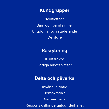
Kundgrupper
Nyinflyttade
Barn och barnfamiljer
Ungdomar och studerande
De äldre
Rekrytering
Kuntarekry
Lediga arbetsplatser
Delta och påverka
Invånarinitiativ
Demokratia.fi
Ge feedback
Respons gällande gatuunderhållet