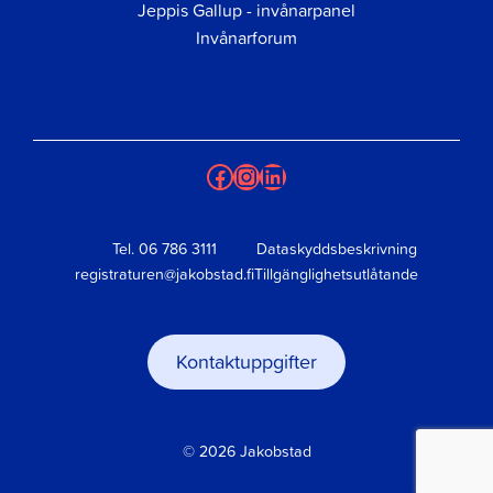
Jeppis Gallup - invånarpanel
Invånarforum
Facebook
Instagram
LinkedIn
Tel.
06 786 3111
Dataskyddsbeskrivning
registraturen@jakobstad.fi
Tillgänglighetsutlåtande
Kontaktuppgifter
© 2026 Jakobstad