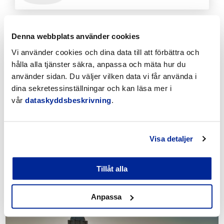
Denna webbplats använder cookies
Se även dessa
Vi använder cookies och dina data till att förbättra och
hålla alla tjänster säkra, anpassa och mäta hur du
använder sidan. Du väljer vilken data vi får använda i
dina sekretessinställningar och kan läsa mer i
vår
dataskyddsbeskrivning
.
Visa detaljer
Tillåt alla
Ungdomsbyrån
Anpassa