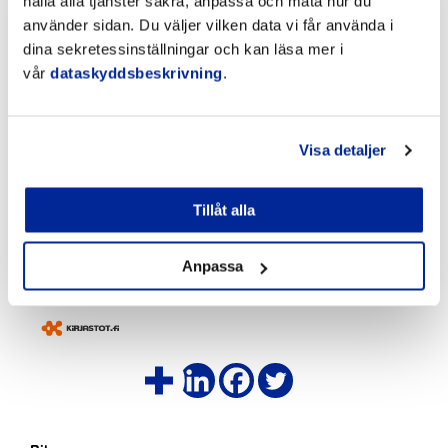
hålla alla tjänster säkra, anpassa och mäta hur du
använder sidan. Du väljer vilken data vi får använda i
dina sekretessinställningar och kan läsa mer i
vår
dataskyddsbeskrivning
.
Visa detaljer
Tillåt alla
Anpassa