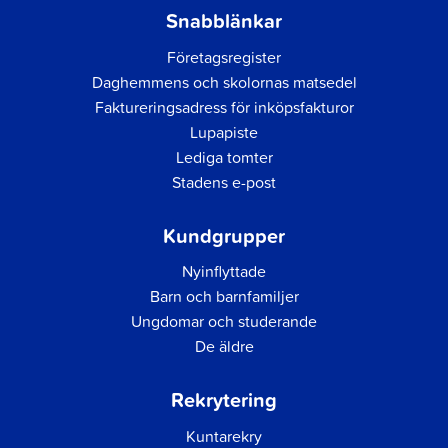
Snabblänkar
Företagsregister
Daghemmens och skolornas matsedel
Faktureringsadress för inköpsfakturor
Lupapiste
Lediga tomter
Stadens e-post
Kundgrupper
Nyinflyttade
Barn och barnfamiljer
Ungdomar och studerande
De äldre
Rekrytering
Kuntarekry