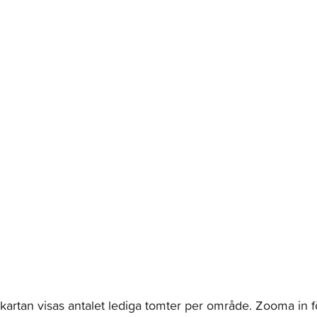
kartan visas antalet lediga tomter per område. Zooma in fö