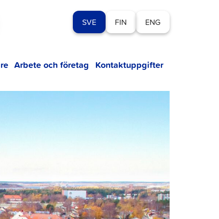
SVE
FIN
ENG
re
Arbete och företag
Kontaktuppgifter