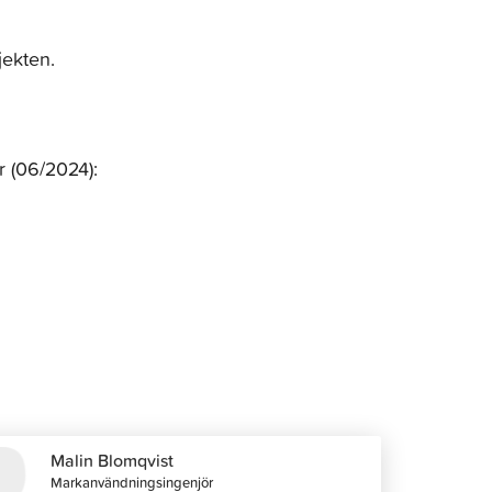
jekten.
 (06/2024):
Malin Blomqvist
Markanvändningsingenjör