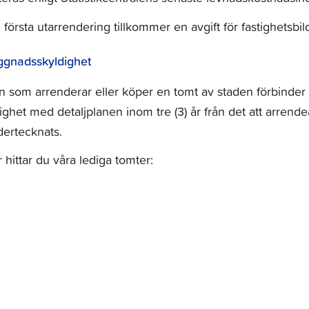
 första utarrendering tillkommer en avgift för fastighetsbil
ggnadsskyldighet
 som arrenderar eller köper en tomt av staden förbinder 
ighet med detaljplanen inom tre (3) år från det att arrende
ertecknats.
 hittar du våra lediga tomter: