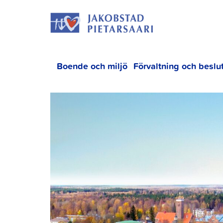
Hoppa
JAKOBS
till
innehållet
Boende och miljö
Förvaltning och beslu