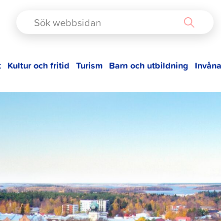
TAD
t
Kultur och fritid
Turism
Barn och utbildning
Invåna