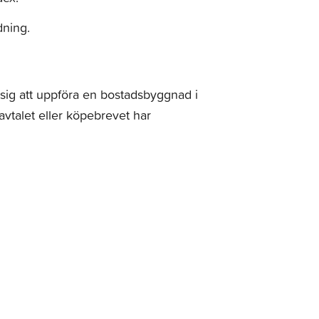
dning.
sig att uppföra en bostadsbyggnad i
avtalet eller köpebrevet har