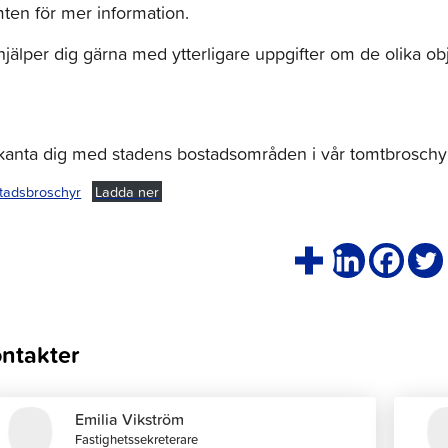
ten för mer information.
hjälper dig gärna med ytterligare uppgifter om de olika ob
kanta dig med stadens bostadsområden i vår tomtbroschyr
tadsbroschyr
Ladda ner
ntakter
Emilia Vikström
Fastighetssekreterare