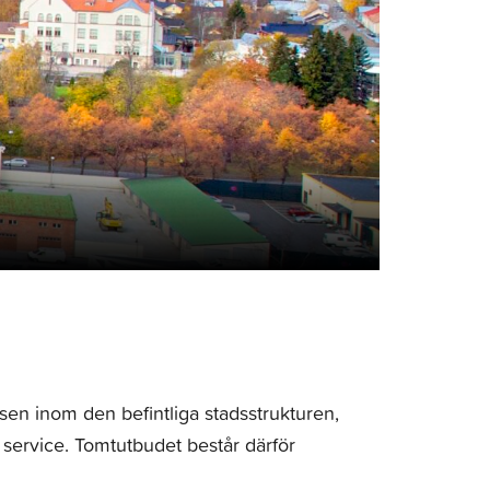
en inom den befintliga stadsstrukturen,
 service. Tomtutbudet består därför