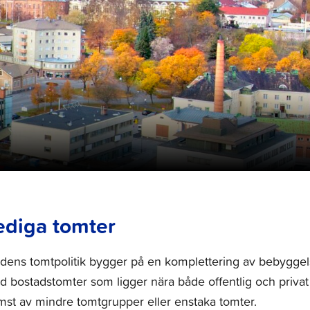
ediga tomter
dens tomtpolitik bygger på en komplettering av bebyggels
 bostadstomter som ligger nära både offentlig och privat
mst av mindre tomtgrupper eller enstaka tomter.