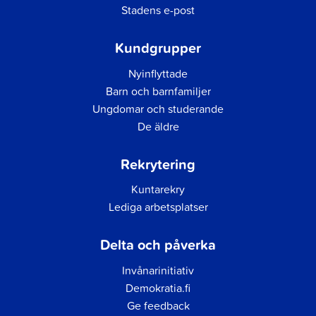
Stadens e-post
Kundgrupper
Nyinflyttade
Barn och barnfamiljer
Ungdomar och studerande
De äldre
Rekrytering
Kuntarekry
Lediga arbetsplatser
Delta och påverka
Invånarinitiativ
Demokratia.fi
Ge feedback