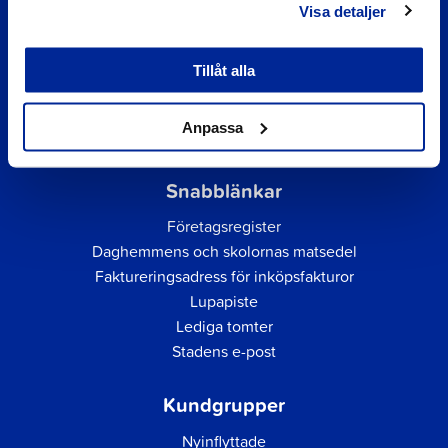
Visa detaljer
Tillåt alla
Anpassa
Snabblänkar
Företagsregister
Daghemmens och skolornas matsedel
Faktureringsadress för inköpsfakturor
Lupapiste
Lediga tomter
Stadens e-post
Kundgrupper
Nyinflyttade