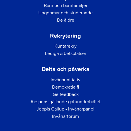
Barn och barnfamiljer
Ungdomar och studerande
De äldre
Rekrytering
Kuntarekry
Lediga arbetsplatser
Delta och påverka
Invånarinitiativ
Demokratia.fi
Ge feedback
Respons gällande gatuunderhållet
Jeppis Gallup - invånarpanel
Invånarforum