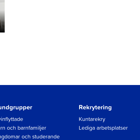
undgrupper
Rekrytering
inflyttade
Kuntarekry
rn och barnfamiljer
Lediga arbetsplatser
gdomar och studerande