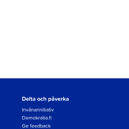
Delta och påverka
Invånarinitiativ
Demokratia.fi
Ge feedback