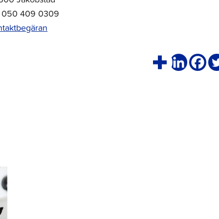
l. 050 409 0309
ntaktbegäran