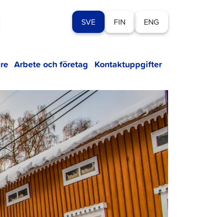
SVE
FIN
ENG
re
Arbete och företag
Kontaktuppgifter