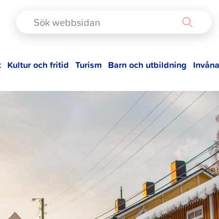
TAD
t
Kultur och fritid
Turism
Barn och utbildning
Invåna