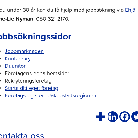
du under 30 år kan du få hjälp med jobbsökning via
Ehjä
:
ne-Lie Nyman
, 050 321 2170.
obbsökningssidor
Jobbmarknaden
Kuntarekry
Duunitori
Företagens egna hemsidor
Rekryteringsföretag
Starta ditt eget företag
Företagsregister i Jakobstadsregionen
ontakta oss