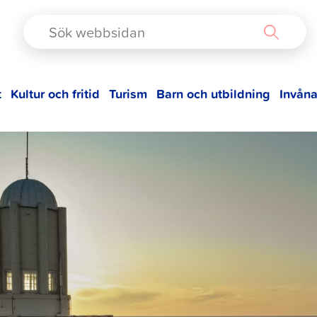
TAD
t
Kultur och fritid
Turism
Barn och utbildning
Invåna