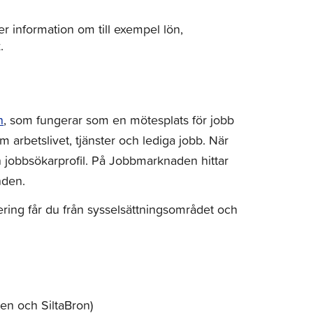
r information om till exempel lön,
.
n
, som fungerar som en mötesplats för jobb
arbetslivet, tjänster och lediga jobb. När
 jobbsökarprofil. På Jobbmarknaden hittar
nden.
ring får du från sysselsättningsområdet och
en och SiltaBron)