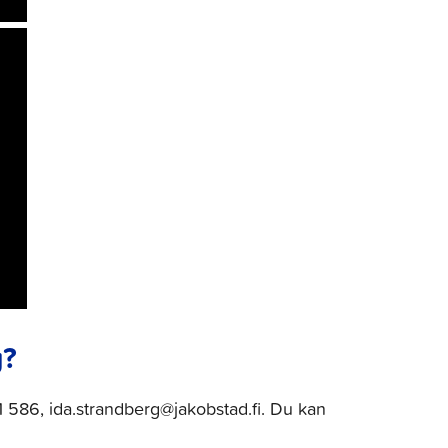
g?
1 586, ida.strandberg@jakobstad.fi. Du kan