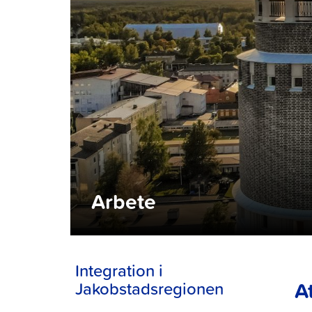
Arbete
Integration i
A
Jakobstadsregionen