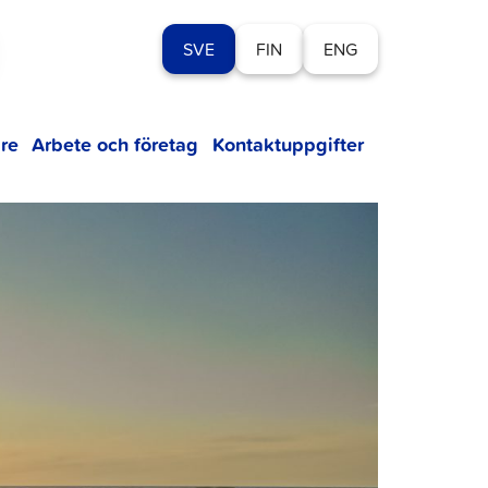
SVE
FIN
ENG
re
Arbete och företag
Kontaktuppgifter