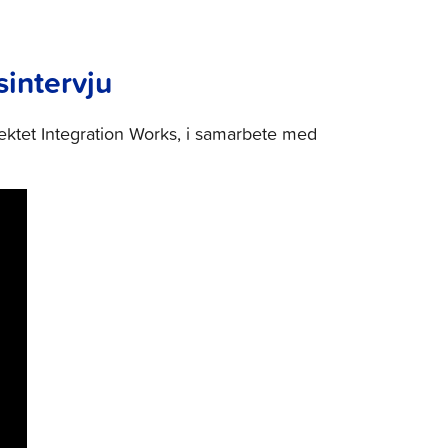
sintervju
ektet Integration Works, i samarbete med