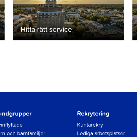
Hitta rätt service
undgrupper
Rekrytering
inflyttade
Kuntarekry
rn och barnfamiljer
Lediga arbetsplatser