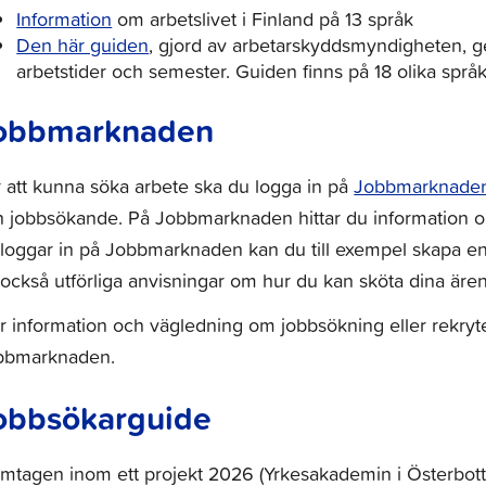
Information
om arbetslivet i Finland på 13 språk
Den här guiden
, gjord av arbetarskyddsmyndigheten, ge
arbetstider och semester. Guiden finns på 18 olika språk
obbmarknaden
 att kunna söka arbete ska du logga in på
Jobbmarknade
 jobbsökande. På Jobbmarknaden hittar du information om 
loggar in på Jobbmarknaden kan du till exempel skapa en
också utförliga anvisningar om hur du kan sköta dina äre
 information och vägledning om jobbsökning eller rekryte
bbmarknaden.
obbsökarguide
mtagen inom ett projekt 2026 (Yrkesakademin i Österbott