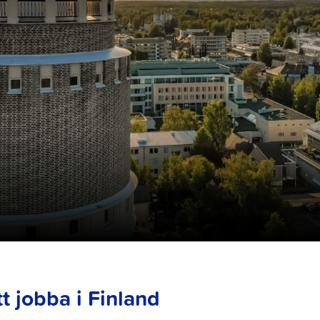
tt jobba i Finland