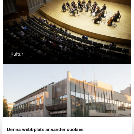
Kultur
Stadsbiblioteket
Denna webbplats använder cookies