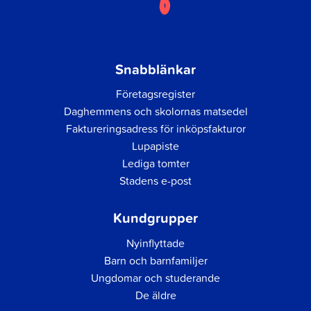
Snabblänkar
Företagsregister
Daghemmens och skolornas matsedel
Faktureringsadress för inköpsfakturor
Lupapiste
Lediga tomter
Stadens e-post
Kundgrupper
Nyinflyttade
Barn och barnfamiljer
Ungdomar och studerande
De äldre