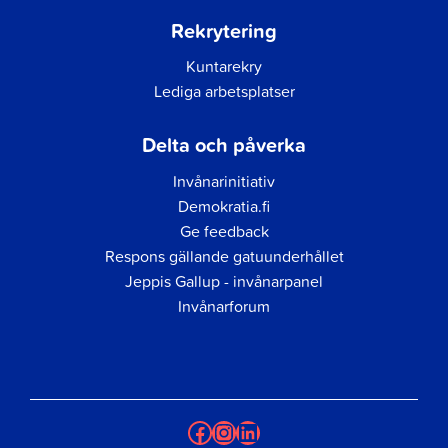
Rekrytering
Kuntarekry
Lediga arbetsplatser
Delta och påverka
Invånarinitiativ
Demokratia.fi
Ge feedback
Respons gällande gatuunderhållet
Jeppis Gallup - invånarpanel
Invånarforum
Facebook
Instagram
LinkedIn