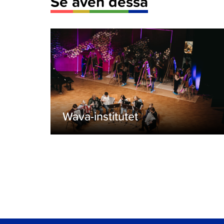
Se även dessa
Wava-institutet