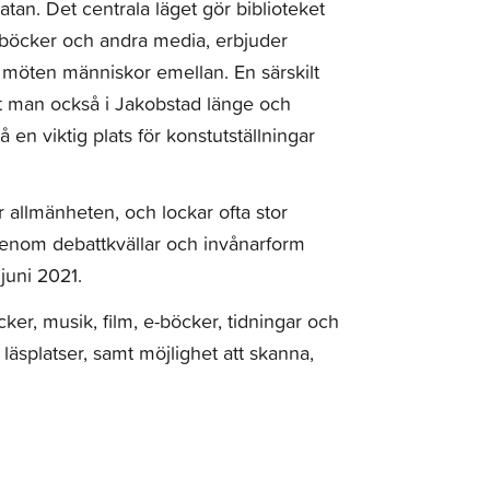
tan. Det centrala läget gör biblioteket
ut böcker och andra media, erbjuder
h möten människor emellan. En särskilt
ket man också i Jakobstad länge och
 en viktig plats för konstutställningar
allmänheten, och lockar ofta stor
genom debattkvällar och invånarform
juni 2021.
cker, musik, film, e-böcker, tidningar och
h läsplatser, samt möjlighet att skanna,