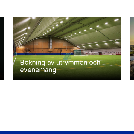
Bokning av utrymmen och
evenemang