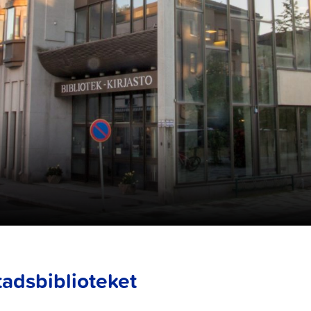
tadsbiblioteket