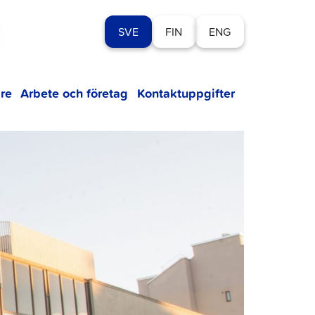
SVE
FIN
ENG
re
Arbete och företag
Kontaktuppgifter