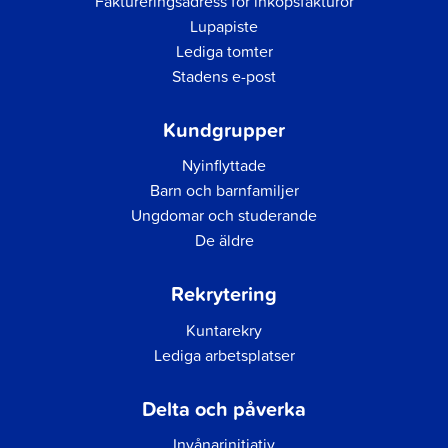
Faktureringsadress för inköpsfakturor
Lupapiste
Lediga tomter
Stadens e-post
Kundgrupper
Nyinflyttade
Barn och barnfamiljer
Ungdomar och studerande
De äldre
Rekrytering
Kuntarekry
Lediga arbetsplatser
Delta och påverka
Invånarinitiativ