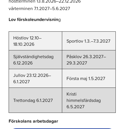
höstterminen 13.8.2026–22.12.2026
vårterminen 7.1.2027–5.6.2027
Lov förskoleundervisnin
g
Höstlov 12.10–
Sportlov 1.3.–7.3.2027
18.10.2026
Självständighetsdag
Påsklov 26.3.2027–
6.12.2026
29.3.2027
Jullov 23.12.2026–
Första maj 1.5.2027
6.1.2027
Kristi
Trettondag 6.1.2027
himmelsfärdsdag
6.5.2027
Förskolans arbetsdagar