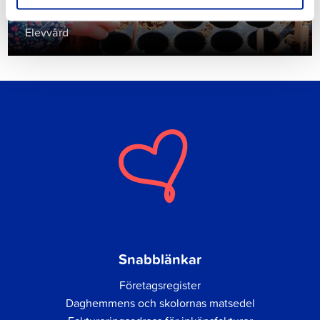
Elevvård
Snabblänkar
Företagsregister
Daghemmens och skolornas matsedel