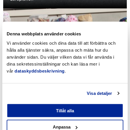
Denna webbplats använder cookies
Vi använder cookies och dina data till att förbättra och
hålla alla tjänster säkra, anpassa och mäta hur du
använder sidan. Du väljer vilken data vi får använda i
dina sekretessinställningar och kan läsa mer i
Förskoleplatser
vår
dataskyddsbeskrivning
.
Visa detaljer
Tillåt alla
Anpassa