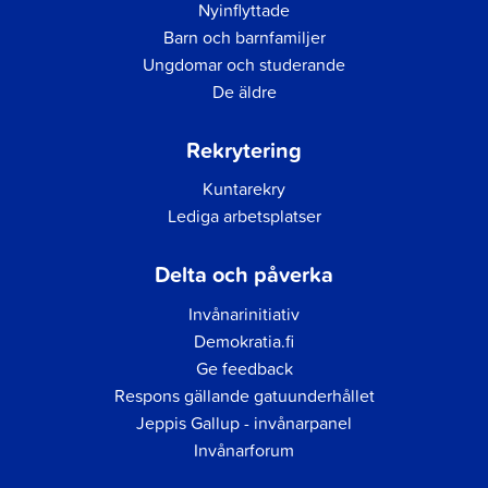
Nyinflyttade
Barn och barnfamiljer
Ungdomar och studerande
De äldre
Rekrytering
Kuntarekry
Lediga arbetsplatser
Delta och påverka
Invånarinitiativ
Demokratia.fi
Ge feedback
Respons gällande gatuunderhållet
Jeppis Gallup - invånarpanel
Invånarforum