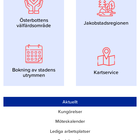
Österbottens
Jakobstadsregionen
välfärdsområde
Bokning av stadens
Kartservice
utrymmen
Aktuellt
Kungörelser
Möteskalender
Lediga arbetsplatser