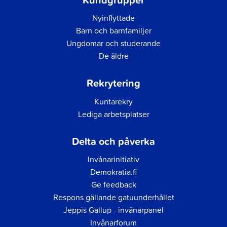
Nyinflyttade
Barn och barnfamiljer
Ungdomar och studerande
De äldre
Rekrytering
Kuntarekry
Lediga arbetsplatser
Delta och påverka
Invånarinitiativ
Demokratia.fi
Ge feedback
Respons gällande gatuunderhållet
Jeppis Gallup - invånarpanel
Invånarforum