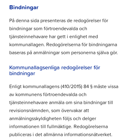
Bindningar
På denna sida presenteras de redogörelser för
bindningar som förtroendevalda och
tjänsteinnehavare har gett i enlighet med
kommunallagen. Redogörelserna för bindningarna
baseras på anmälningar som personerna själva gör.
Kommunallagsenliga redogörelser för
bindningar
Enligt kommunallagens (410/2015) 84 § måste vissa
av kommunens förtroendevalda och
tjänsteinnehavare anmäla om sina bindningar till
revisionsnämnden, som övervakar att
anmälningsskyldigheten följs och delger
informationen till fullmäktige. Redogörelserna
publiceras i det allmänna informationsnätverket.