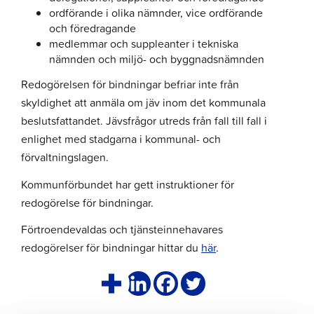
ordförande i olika nämnder, vice ordförande
och föredragande
medlemmar och suppleanter i tekniska
nämnden och miljö- och byggnadsnämnden
Redogörelsen för bindningar befriar inte från
skyldighet att anmäla om jäv inom det kommunala
beslutsfattandet. Jävsfrågor utreds från fall till fall i
enlighet med stadgarna i kommunal- och
förvaltningslagen.
Kommunförbundet har gett instruktioner för
redogörelse för bindningar.
Förtroendevaldas och tjänsteinnehavares
redogörelser för bindningar hittar du
här
.