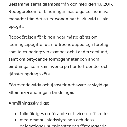
Bestämmelserna tillämpas från och med den 1.6.2017.
Redogörelsen för bindningar måste göras inom två
månader från det att personen har blivit vald till sin
uppgift.
Redogörelsen för bindningar måste göras om
ledningsuppgifter och förtroendeuppdrag i företag
som idkar näringsverksamhet och i andra samfund,
samt om betydande förmögenheter och andra
bindningar som kan inverka på hur förtroende- och
tjänsteuppdrag sköts.
Förtroendevalda och tjänsteinnehavare är skyldiga
att anmäla ändringar i bindningar.
Anmälningsskyldiga:
fullmäktiges ordförande och vice ordförande
medlemmar i stadsstyrelsen och dess
delegationer, suppleanter och föredragande