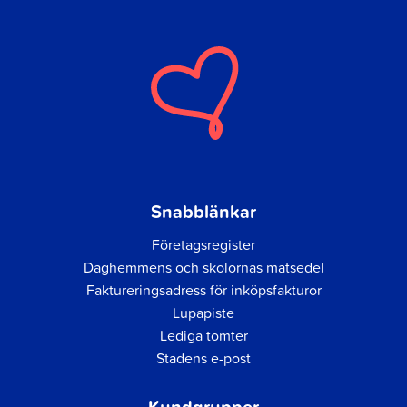
Snabblänkar
Företagsregister
Daghemmens och skolornas matsedel
Faktureringsadress för inköpsfakturor
Lupapiste
Lediga tomter
Stadens e-post
Kundgrupper