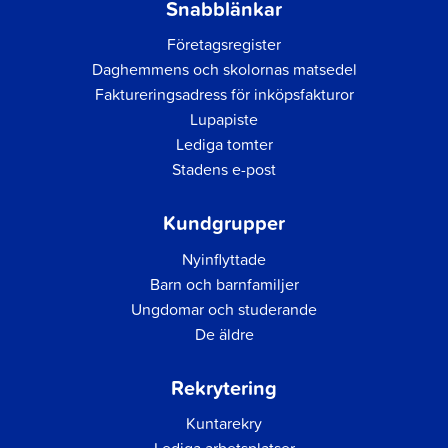
Snabblänkar
Företagsregister
Daghemmens och skolornas matsedel
Faktureringsadress för inköpsfakturor
Lupapiste
Lediga tomter
Stadens e-post
Kundgrupper
Nyinflyttade
Barn och barnfamiljer
Ungdomar och studerande
De äldre
Rekrytering
Kuntarekry