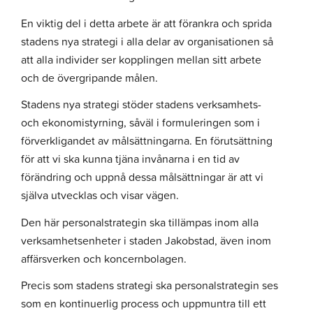
En viktig del i detta arbete är att förankra och sprida
stadens nya strategi i alla delar av organisationen så
att alla individer ser kopplingen mellan sitt arbete
och de övergripande målen.
Stadens nya strategi stöder stadens verksamhets-
och ekonomistyrning, såväl i formuleringen som i
förverkligandet av målsättningarna. En förutsättning
för att vi ska kunna tjäna invånarna i en tid av
förändring och uppnå dessa målsättningar är att vi
själva utvecklas och visar vägen.
Den här personalstrategin ska tillämpas inom alla
verksamhetsenheter i staden Jakobstad, även inom
affärsverken och koncernbolagen.
Precis som stadens strategi ska personalstrategin ses
som en kontinuerlig process och uppmuntra till ett