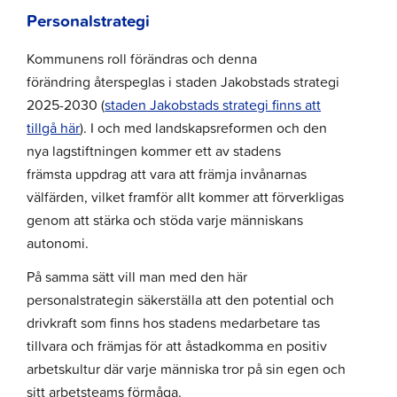
Personalstrategi
Kommunens roll förändras och denna
förändring återspeglas i staden Jakobstads strategi
2025-2030 (
staden Jakobstads strategi finns att
tillgå här
). I och med landskapsreformen och den
nya lagstiftningen kommer ett av stadens
främsta uppdrag att vara att främja invånarnas
välfärden, vilket framför allt kommer att förverkligas
genom att stärka och stöda varje människans
autonomi.
På samma sätt vill man med den här
personalstrategin säkerställa att den potential och
drivkraft som finns hos stadens medarbetare tas
tillvara och främjas för att åstadkomma en positiv
arbetskultur där varje människa tror på sin egen och
sitt arbetsteams förmåga.