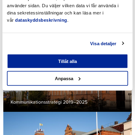
använder sidan. Du väljer vilken data vi får använda i
dina sekretessinställningar och kan läsa mer i
vår
dataskyddsbeskrivning
.
Jakobstadsregionens klimatstrategi
Visa detaljer
Tillåt alla
Anpassa
Kommunikationsstrategi 2019–2025