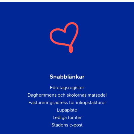
Snabblänkar
Företagsregister
Daghemmens och skolornas matsedel
Faktureringsadress för inköpsfakturor
Lupapiste
Lediga tomter
Stadens e-post