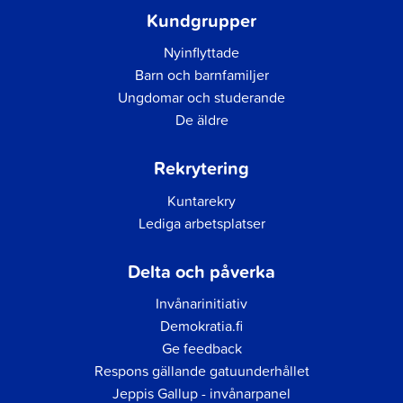
Kundgrupper
Nyinflyttade
Barn och barnfamiljer
Ungdomar och studerande
De äldre
Rekrytering
Kuntarekry
Lediga arbetsplatser
Delta och påverka
Invånarinitiativ
Demokratia.fi
Ge feedback
Respons gällande gatuunderhållet
Jeppis Gallup - invånarpanel