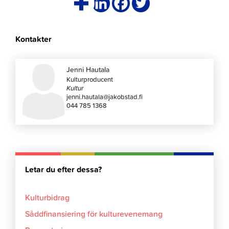
Kontakter
Jenni Hautala
Kulturproducent
Kultur
jenni.hautala@jakobstad.fi
044 785 1368
Letar du efter dessa?
Kulturbidrag
Såddfinansiering för kulturevenemang