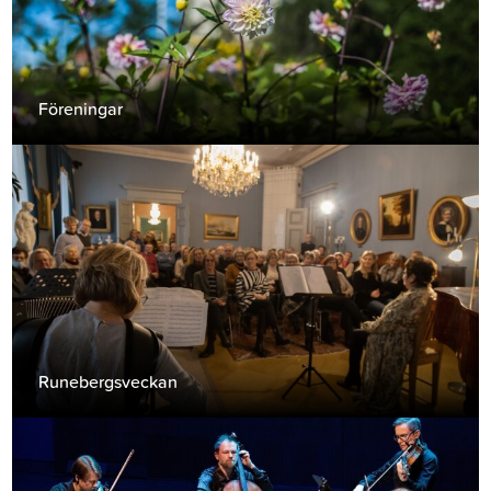
Föreningar
Runebergsveckan