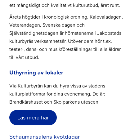
ett mångsidigt och kvalitativt kulturutbud, året runt.
Årets högtider i kronologisk ordning, Kalevaladagen,
Veterandagen, Svenska dagen och
Självständighetsdagen är hörnstenarna i Jakobstads
kulturbyrås verksamhetsår. Utöver dem hör t.ex.
teater-, dans- och musikföreställningar till alla åldrar
till vårt utbud.
Uthyrning av lokaler
Via Kulturbyrån kan du hyra vissa av stadens
kulturplattformar för dina evenemang. De är:
Brandkårshuset och Skolparkens utescen.
Läs mera här
Schaumansalens kvotdagar