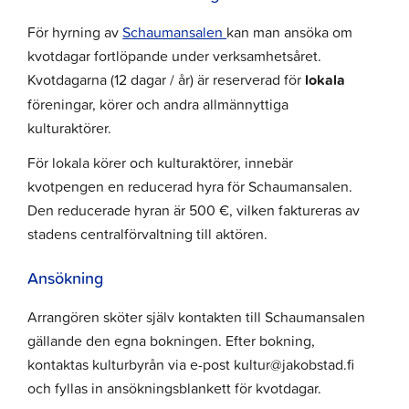
För hyrning av
Schaumansalen
kan man ansöka om
kvotdagar fortlöpande under verksamhetsåret.
Kvotdagarna (12 dagar / år) är reserverad för
lokala
föreningar, körer och andra allmännyttiga
kulturaktörer.
För lokala körer och kulturaktörer, innebär
kvotpengen en reducerad hyra för Schaumansalen.
Den reducerade hyran är 500 €, vilken faktureras av
stadens centralförvaltning till aktören.
Ansökning
Arrangören sköter själv kontakten till Schaumansalen
gällande den egna bokningen. Efter bokning,
kontaktas kulturbyrån via e-post kultur@jakobstad.fi
och fyllas in ansökningsblankett för kvotdagar.