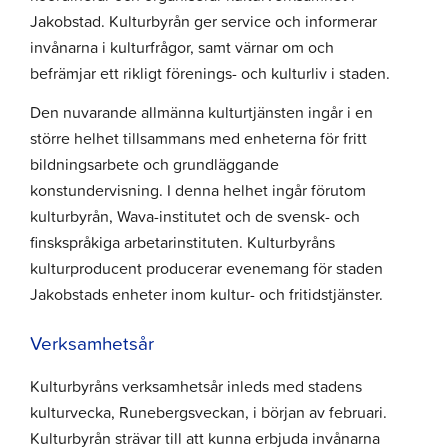
Jakobstad. Kulturbyrån ger service och informerar
invånarna i kulturfrågor, samt värnar om och
befrämjar ett rikligt förenings- och kulturliv i staden.
Den nuvarande allmänna kulturtjänsten ingår i en
större helhet tillsammans med enheterna för fritt
bildningsarbete och grundläggande
konstundervisning. I denna helhet ingår förutom
kulturbyrån, Wava-institutet och de svensk- och
finskspråkiga arbetarinstituten. Kulturbyråns
kulturproducent producerar evenemang för staden
Jakobstads enheter inom kultur- och fritidstjänster.
Verksamhetsår
Kulturbyråns verksamhetsår inleds med stadens
kulturvecka, Runebergsveckan, i början av februari.
Kulturbyrån strävar till att kunna erbjuda invånarna