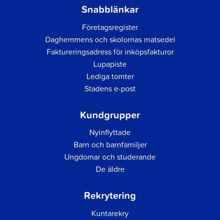
Snabblänkar
Företagsregister
Daghemmens och skolornas matsedel
Faktureringsadress för inköpsfakturor
Lupapiste
Lediga tomter
Stadens e-post
Kundgrupper
Nyinflyttade
Barn och barnfamiljer
Ungdomar och studerande
De äldre
Rekrytering
Kuntarekry