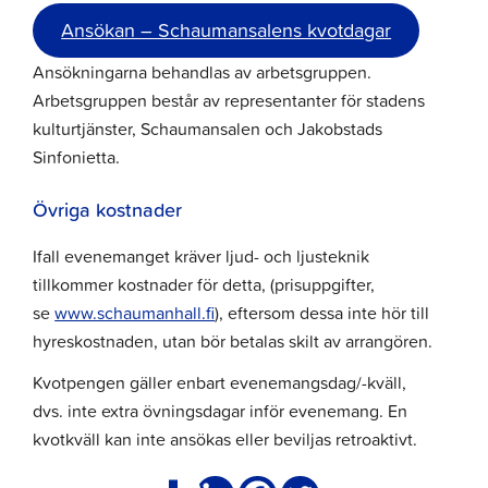
Ansökan – Schaumansalens kvotdagar
Ansökningarna behandlas av arbetsgruppen.
Arbetsgruppen består av representanter för stadens
kulturtjänster, Schaumansalen och Jakobstads
Sinfonietta.
Övriga kostnader
Ifall evenemanget kräver ljud- och ljusteknik
tillkommer kostnader för detta, (prisuppgifter,
se
www.schaumanhall.fi
), eftersom dessa inte hör till
hyreskostnaden, utan bör betalas skilt av arrangören.
Kvotpengen gäller enbart evenemangsdag/-kväll,
dvs. inte extra övningsdagar inför evenemang. En
kvotkväll kan inte ansökas eller beviljas retroaktivt.