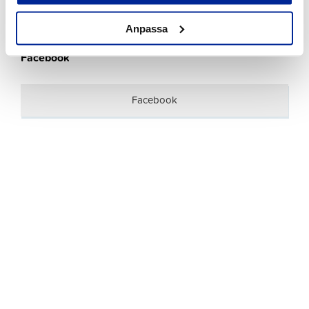
gamla lokaler.
Anpassa
Facebook
Facebook