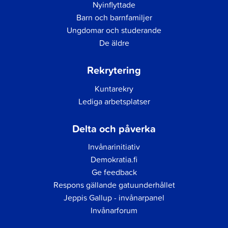
Nyinflyttade
Barn och barnfamiljer
Ungdomar och studerande
De äldre
Rekrytering
Kuntarekry
Lediga arbetsplatser
Delta och påverka
Invånarinitiativ
Demokratia.fi
Ge feedback
Respons gällande gatuunderhållet
Jeppis Gallup - invånarpanel
Invånarforum