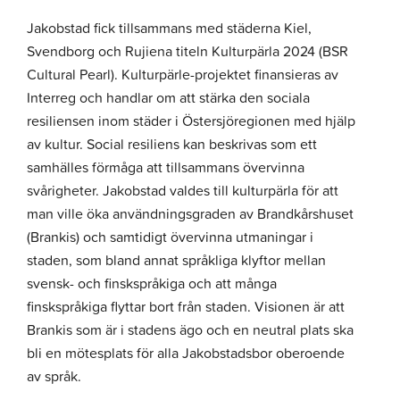
Jakobstad fick tillsammans med städerna Kiel,
Svendborg och Rujiena titeln Kulturpärla 2024 (BSR
Cultural Pearl). Kulturpärle-projektet finansieras av
Interreg och handlar om att stärka den sociala
resiliensen inom städer i Östersjöregionen med hjälp
av kultur. Social resiliens kan beskrivas som ett
samhälles förmåga att tillsammans övervinna
svårigheter. Jakobstad valdes till kulturpärla för att
man ville öka användningsgraden av Brandkårshuset
(Brankis) och samtidigt övervinna utmaningar i
staden, som bland annat språkliga klyftor mellan
svensk- och finskspråkiga och att många
finskspråkiga flyttar bort från staden. Visionen är att
Brankis som är i stadens ägo och en neutral plats ska
bli en mötesplats för alla Jakobstadsbor oberoende
av språk.