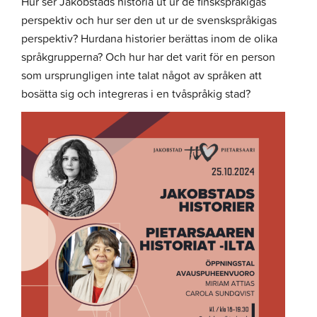
Hur ser Jakobstads historia ut ur de finskspråkigas
perspektiv och hur ser den ut ur de svenskspråkigas
perspektiv? Hurdana historier berättas inom de olika
språkgrupperna? Och hur har det varit för en person
som ursprungligen inte talat något av språken att
bosätta sig och integreras i en tvåspråkig stad?