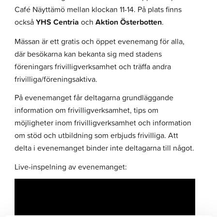
Café Näyttämö mellan klockan 11-14. På plats finns
också
YHS Centria
och
Aktion Österbotten
.
Mässan är ett gratis och öppet evenemang för alla,
där besökarna kan bekanta sig med stadens
föreningars frivilligverksamhet och träffa andra
frivilliga/föreningsaktiva.
På evenemanget får deltagarna grundläggande
information om frivilligverksamhet, tips om
möjligheter inom frivilligverksamhet och information
om stöd och utbildning som erbjuds frivilliga. Att
delta i evenemanget binder inte deltagarna till något.
Live-inspelning av evenemanget: