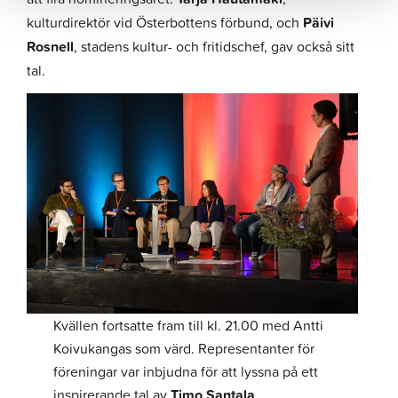
kulturdirektör vid Österbottens förbund, och
Päivi
Rosnell
, stadens kultur- och fritidschef, gav också sitt
tal.
Kvällen fortsatte fram till kl. 21.00 med Antti
Koivukangas som värd. Representanter för
föreningar var inbjudna för att lyssna på ett
inspirerande tal av
Timo Santala
.