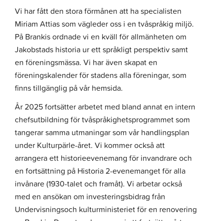
Vi har fått den stora förmånen att ha specialisten
Miriam Attias som vägleder oss i en tvåspråkig miljö.
På Brankis ordnade vi en kväll för allmänheten om
Jakobstads historia ur ett språkligt perspektiv samt
en föreningsmässa. Vi har även skapat en
föreningskalender för stadens alla föreningar, som
finns tillgänglig på vår hemsida.
År 2025 fortsätter arbetet med bland annat en intern
chefsutbildning för tvåspråkighetsprogrammet som
tangerar samma utmaningar som vår handlingsplan
under Kulturpärle-året. Vi kommer också att
arrangera ett historieevenemang för invandrare och
en fortsättning på Historia 2-evenemanget för alla
invånare (1930-talet och framåt). Vi arbetar också
med en ansökan om investeringsbidrag från
Undervisningsoch kulturministeriet för en renovering