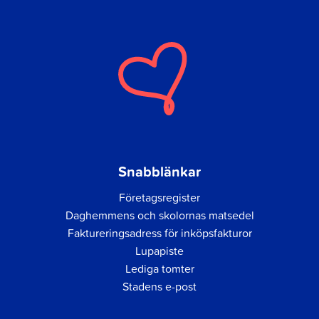
Snabblänkar
Företagsregister
Daghemmens och skolornas matsedel
Faktureringsadress för inköpsfakturor
Lupapiste
Lediga tomter
Stadens e-post