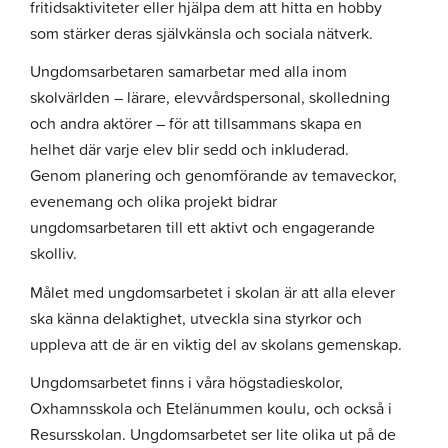
fritidsaktiviteter eller hjälpa dem att hitta en hobby
som stärker deras självkänsla och sociala nätverk.
Ungdomsarbetaren samarbetar med alla inom
skolvärlden – lärare, elevvårdspersonal, skolledning
och andra aktörer – för att tillsammans skapa en
helhet där varje elev blir sedd och inkluderad.
Genom planering och genomförande av temaveckor,
evenemang och olika projekt bidrar
ungdomsarbetaren till ett aktivt och engagerande
skolliv.
Målet med ungdomsarbetet i skolan är att alla elever
ska känna delaktighet, utveckla sina styrkor och
uppleva att de är en viktig del av skolans gemenskap.
Ungdomsarbetet finns i våra högstadieskolor,
Oxhamnsskola och Etelänummen koulu, och också i
Resursskolan. Ungdomsarbetet ser lite olika ut på de