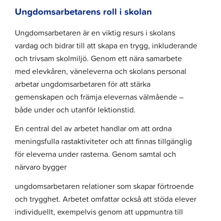
Ungdomsarbetarens roll i skolan
Ungdomsarbetaren är en viktig resurs i skolans
vardag och bidrar till att skapa en trygg, inkluderande
och trivsam skolmiljö. Genom ett nära samarbete
med elevkåren, väneleverna och skolans personal
arbetar ungdomsarbetaren för att stärka
gemenskapen och främja elevernas välmående –
både under och utanför lektionstid.
En central del av arbetet handlar om att ordna
meningsfulla rastaktiviteter och att finnas tillgänglig
för eleverna under rasterna. Genom samtal och
närvaro bygger
ungdomsarbetaren relationer som skapar förtroende
och trygghet. Arbetet omfattar också att stöda elever
individuellt, exempelvis genom att uppmuntra till