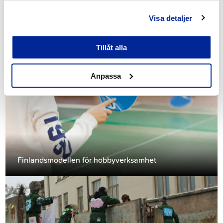
Visa detaljer
Se även dessa
Tillåt alla
Anpassa
Finlandsmodellen för hobbyverksamhet