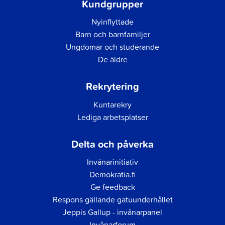
Kundgrupper
Nyinflyttade
Barn och barnfamiljer
Ungdomar och studerande
De äldre
Rekrytering
Kuntarekry
Lediga arbetsplatser
Delta och påverka
Invånarinitiativ
Demokratia.fi
Ge feedback
Respons gällande gatuunderhållet
Jeppis Gallup - invånarpanel
Invånarforum