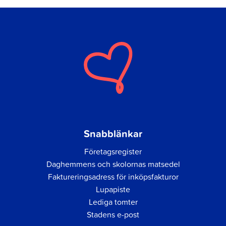
Snabblänkar
Företagsregister
Daghemmens och skolornas matsedel
Faktureringsadress för inköpsfakturor
Lupapiste
Lediga tomter
Stadens e-post