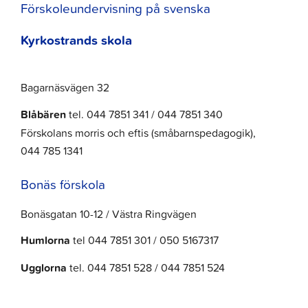
Förskoleundervisning på svenska
Kyrkostrands skola
Bagarnäsvägen 32
Blåbären
tel. 044 7851 341 / 044 7851 340
Förskolans morris och eftis (småbarnspedagogik),
044 785 1341
Bonäs förskola
Bonäsgatan 10-12 / Västra Ringvägen
Humlorna
tel 044 7851 301 / 050 5167317
Ugglorna
tel. 044 7851 528 / 044 7851 524