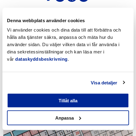
Denna webbplats använder cookies
Se även dessa
Vi använder cookies och dina data till att förbättra och
hålla alla tjänster säkra, anpassa och mäta hur du
använder sidan. Du väljer vilken data vi får använda i
dina sekretessinställningar och kan läsa mer i
vår
dataskyddsbeskrivning
.
Visa detaljer
Tillåt alla
Stöd för lärande och deltagande
Anpassa