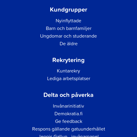
Kundgrupper
Nyinflyttade
Barn och barnfamiljer
Ungdomar och studerande
De äldre
Rekrytering
Kuntarekry
Lediga arbetsplatser
Delta och påverka
Invånarinitiativ
Demokratia.fi
Ge feedback
Respons gällande gatuunderhållet
Jeppis Gallup - invånarpanel