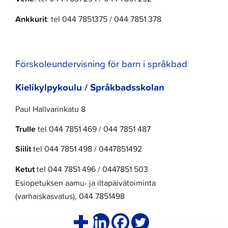
Ankkurit
: tel 044 7851375 / 044 7851 378
Förskoleundervisning för barn i språkbad
Kielikylpykoulu / Språkbadsskolan
Paul Hallvarinkatu 8
Trulle
tel 044 7851 469 / 044 7851 487
Siilit
tel 044 7851 498 / 0447851492
Ketut
tel 044 7851 496 / 0447851 503
Esiopetuksen aamu- ja iltapäivätoiminta
(varhaiskasvatus), 044 7851498