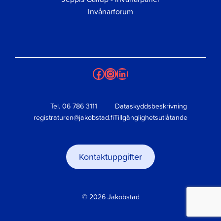
Invånarforum
Facebook
Instagram
LinkedIn
Tel.
06 786 3111
Dataskyddsbeskrivning
registraturen@jakobstad.fi
Tillgänglighetsutlåtande
Kontaktuppgifter
© 2026 Jakobstad