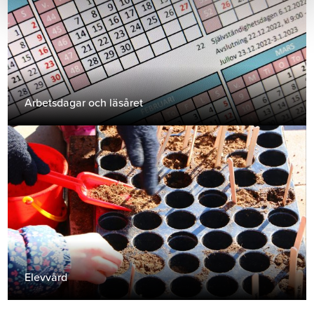
Arbetsdagar och läsåret
Elevvård