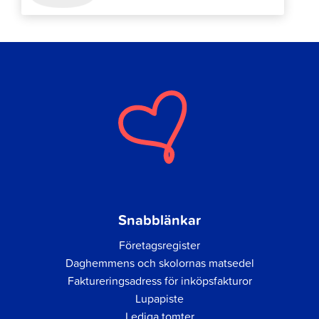
Snabblänkar
Företagsregister
Daghemmens och skolornas matsedel
Faktureringsadress för inköpsfakturor
Lupapiste
Lediga tomter