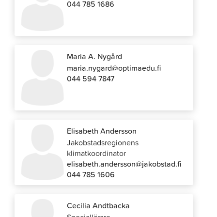
044 785 1686
Maria A. Nygård
maria.nygard@optimaedu.fi
044 594 7847
Elisabeth Andersson
Jakobstadsregionens
klimatkoordinator
elisabeth.andersson@jakobstad.fi
044 785 1606
Cecilia Andtbacka