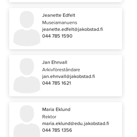
Jeanette Edfelt
Museiamanuens
jeanette.edfelt@jakobstad.fi
044 785 1590
Jan Ehnvall
Arkivföreståndare
jan.ehnvall@jakobstad.fi
044 785 1621
Maria Eklund
Rektor
maria.eklund@edu.jakobstad.fi
044 785 1356