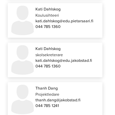
Kati Dahlskog
Koulusihteeri
kati.dahlskog@edu.pietarsaari.fi
044 785 1360
Kati Dahlskog
skolsekreterare
kati.dahlskog@edu.jakobstad.fi
044 785 1360
Thanh Dang
Projektledare
thanh.dang@jakobstad.fi
044 785 1241