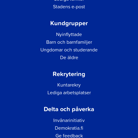
Stadens e-post
Kundgrupper
Nyinflyttade
Barn och barnfamiljer
Ungdomar och studerande
De äldre
Rekrytering
Kuntarekry
Lediga arbetsplatser
Delta och påverka
Invånarinitiativ
Demokratia.fi
Ge feedback