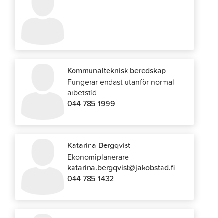
Kommunalteknisk beredskap
Fungerar endast utanför normal
arbetstid
044 785 1999
Katarina Bergqvist
Ekonomiplanerare
katarina.bergqvist@jakobstad.fi
044 785 1432