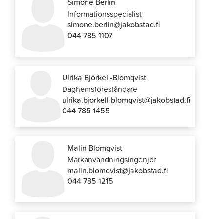
Simone Berlin
Informationsspecialist
simone.berlin@jakobstad.fi
044 785 1107
Ulrika Björkell-Blomqvist
Daghemsföreståndare
ulrika.bjorkell-blomqvist@jakobstad.fi
044 785 1455
Malin Blomqvist
Markanvändningsingenjör
malin.blomqvist@jakobstad.fi
044 785 1215