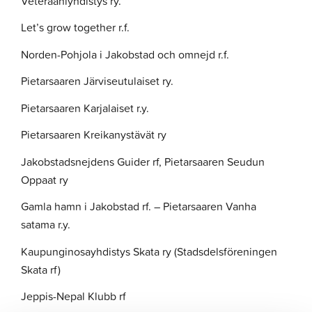
Veteraaniyhdistys ry.
Let’s grow together r.f.
Norden-Pohjola i Jakobstad och omnejd r.f.
Pietarsaaren Järviseutulaiset ry.
Pietarsaaren Karjalaiset r.y.
Pietarsaaren Kreikanystävät ry
Jakobstadsnejdens Guider rf, Pietarsaaren Seudun
Oppaat ry
Gamla hamn i Jakobstad rf. – Pietarsaaren Vanha
satama r.y.
Kaupunginosayhdistys Skata ry (Stadsdelsföreningen
Skata rf)
Jeppis-Nepal Klubb rf