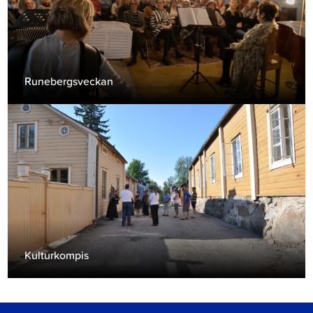
Runebergsveckan
Kulturkompis