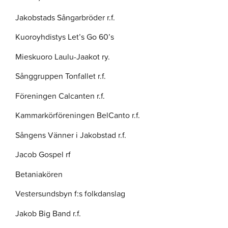
Jakobstads Sångarbröder r.f.
Kuoroyhdistys Let’s Go 60’s
Mieskuoro Laulu-Jaakot ry.
Sånggruppen Tonfallet r.f.
Föreningen Calcanten r.f.
Kammarkörföreningen BelCanto r.f.
Sångens Vänner i Jakobstad r.f.
Jacob Gospel rf
Betaniakören
Vestersundsbyn f:s folkdanslag
Jakob Big Band r.f.