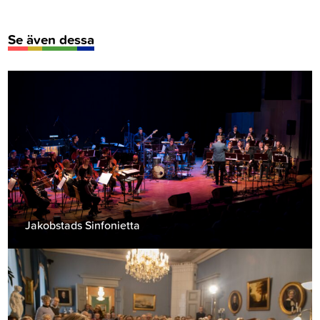
Se även dessa
Jakobstads Sinfonietta