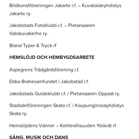
Bildkonstföreningen Jakarte r.f. – Kuvataideyhdistys
Jakarte ry.
Jakobstads Fotoklubb r.f. – Pietarsaaren
Valokuvakerho ry.
Bland Typer & Tryck rf
HEMSLÖJD OCH HEMBYGDSARBETE
Aspegrens Trädgårdsförening r.f.
Ebba Brahesamfundet i Jakobstad r.f.
Jakobstads Guideklubb r.f. / Pietarsaaren Oppaat ry.
Stadsdelföreningen Skata r.f. / Kaupunginosayhdistys
Skata ry.
Hemslöjdens Vänner – Kotiteollisuuden Ystävät rf
SÅNG, MUSIK OCH DANS