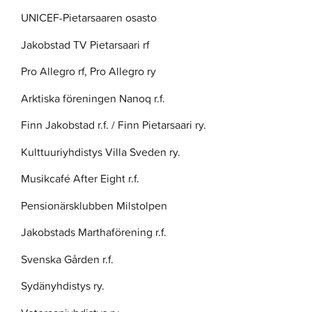
UNICEF-Pietarsaaren osasto
Jakobstad TV Pietarsaari rf
Pro Allegro rf, Pro Allegro ry
Arktiska föreningen Nanoq r.f.
Finn Jakobstad r.f. / Finn Pietarsaari ry.
Kulttuuriyhdistys Villa Sveden ry.
Musikcafé After Eight r.f.
Pensionärsklubben Milstolpen
Jakobstads Marthaförening r.f.
Svenska Gården r.f.
Sydänyhdistys ry.