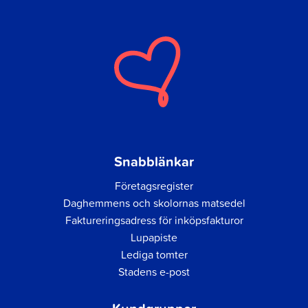
Snabblänkar
Företagsregister
Daghemmens och skolornas matsedel
Faktureringsadress för inköpsfakturor
Lupapiste
Lediga tomter
Stadens e-post