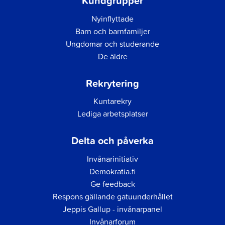
Kundgrupper
Nyinflyttade
Barn och barnfamiljer
Ungdomar och studerande
De äldre
Rekrytering
Kuntarekry
Lediga arbetsplatser
Delta och påverka
Invånarinitiativ
Demokratia.fi
Ge feedback
Respons gällande gatuunderhållet
Jeppis Gallup - invånarpanel
Invånarforum