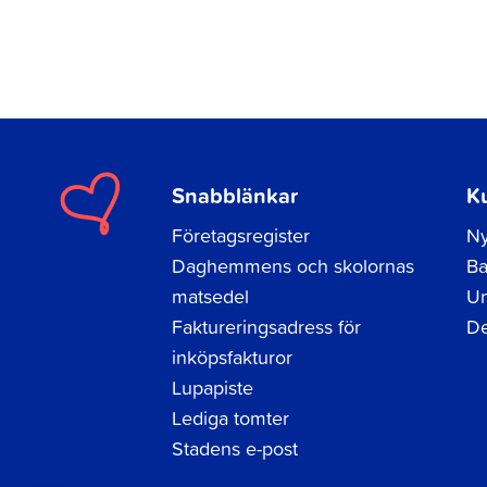
Snabblänkar
K
Företagsregister
Ny
Daghemmens och skolornas
Ba
matsedel
Un
Faktureringsadress för
De
inköpsfakturor
Lupapiste
Lediga tomter
Stadens e-post