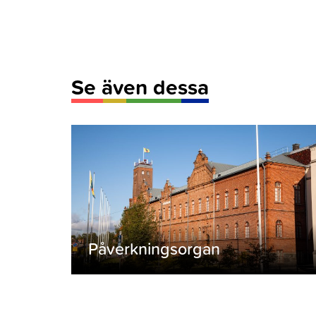
Se även dessa
Påverkningsorgan