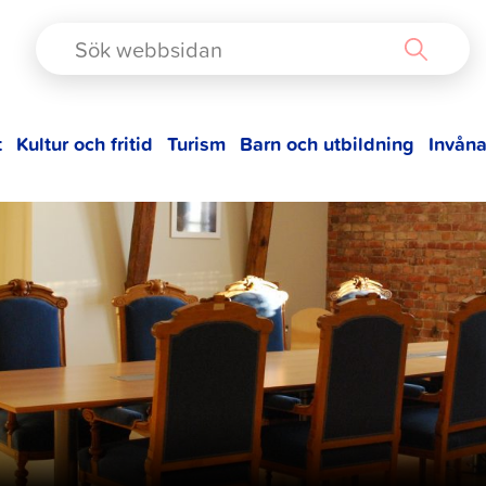
TAD
t
Kultur och fritid
Turism
Barn och utbildning
Invåna