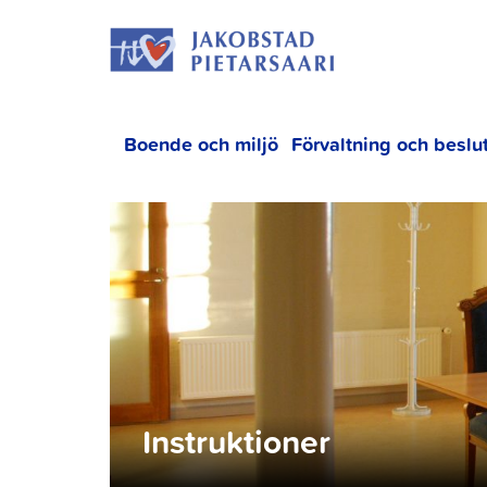
Hoppa
JAKOBS
till
innehållet
Boende och miljö
Förvaltning och beslu
Instruktioner