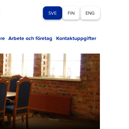
SVE
FIN
ENG
re
Arbete och företag
Kontaktuppgifter