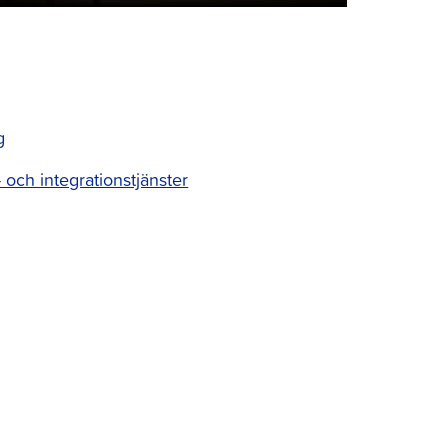
g
och integrationstjänster