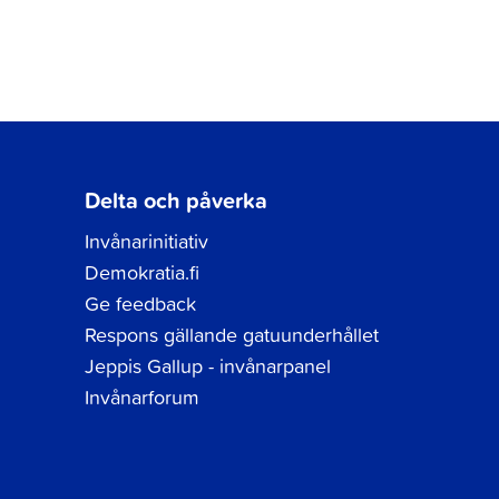
Delta och påverka
Invånarinitiativ
Demokratia.fi
Ge feedback
Respons gällande gatuunderhållet
Jeppis Gallup - invånarpanel
Invånarforum