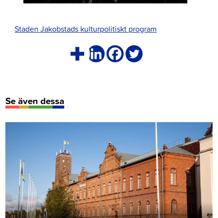
Staden Jakobstads kulturpolitiskt program
Se även dessa