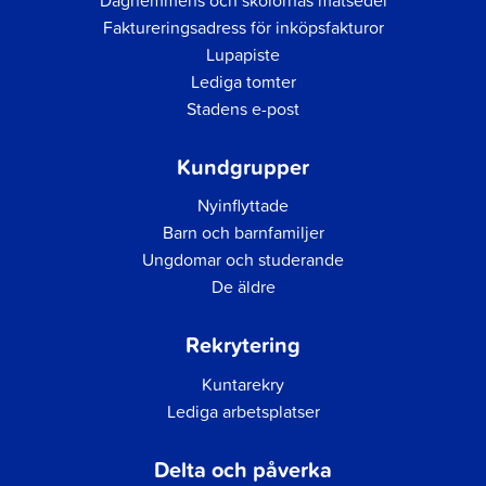
Faktureringsadress för inköpsfakturor
Lupapiste
Lediga tomter
Stadens e-post
Kundgrupper
Nyinflyttade
Barn och barnfamiljer
Ungdomar och studerande
De äldre
Rekrytering
Kuntarekry
Lediga arbetsplatser
Delta och påverka