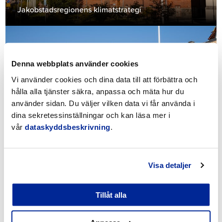
Jakobstadsregionens klimatstrategi
Denna webbplats använder cookies
Vi använder cookies och dina data till att förbättra och
hålla alla tjänster säkra, anpassa och mäta hur du
använder sidan. Du väljer vilken data vi får använda i
dina sekretessinställningar och kan läsa mer i
vår
dataskyddsbeskrivning
.
Kommunikationsstrategi 2019–2025
Visa detaljer
Tillåt alla