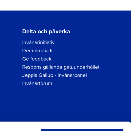
Delta och påverka
Invånarinitiativ
Demokratia.fi
Ge feedback
Respons gällande gatuunderhållet
Jeppis Gallup - invånarpanel
Invånarforum