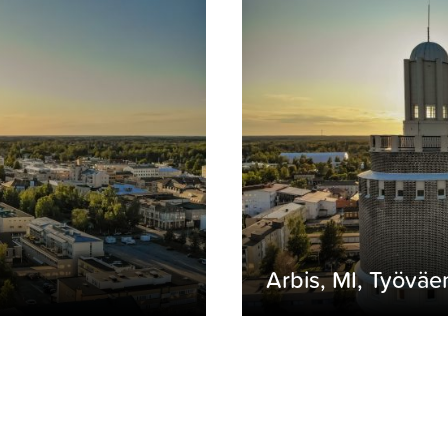
Arbis, MI, Työväe