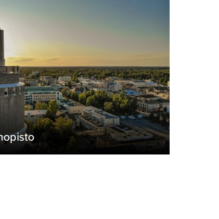
nopisto