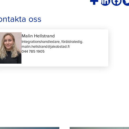
ontakta oss
Malin Hellstrand
Integrationshandledare, föräldraledig.
malin.hellstrand@jakobstad.fi
044 785 1905