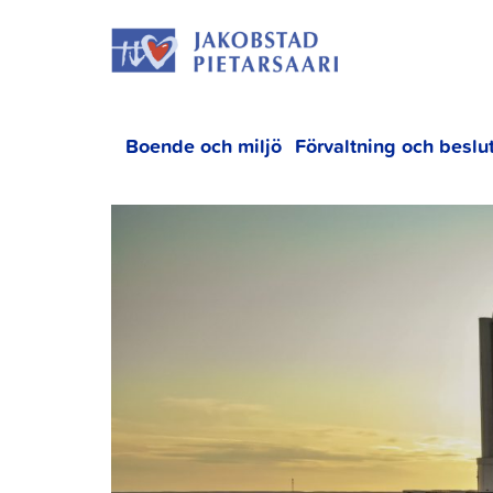
Hoppa
JAKOBS
till
innehållet
Boende och miljö
Förvaltning och beslu