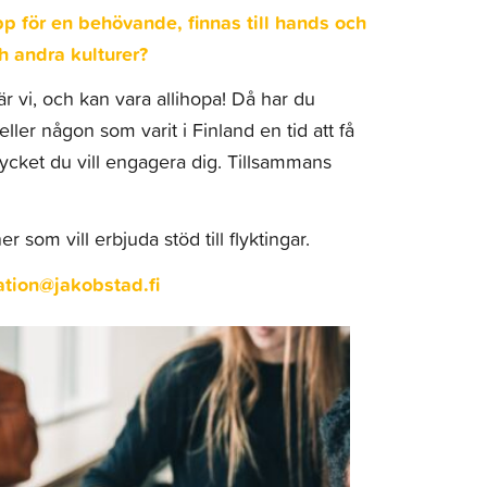
 upp för en behövande, finnas till hands och
 andra kulturer?
r vi, och kan vara allihopa! Då har du
ller någon som varit i Finland en tid att få
mycket du vill engagera dig. Tillsammans
r som vill erbjuda stöd till flyktingar.
ation@jakobstad.fi