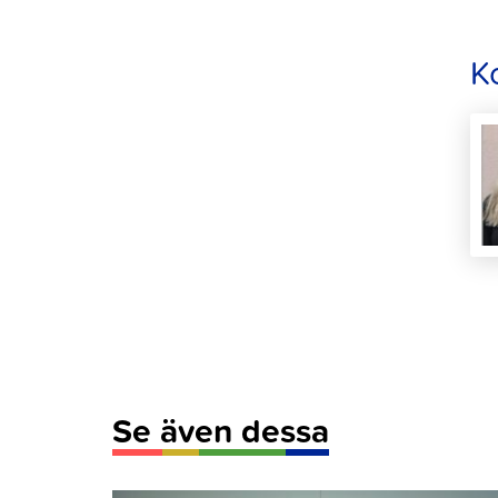
K
Se även dessa