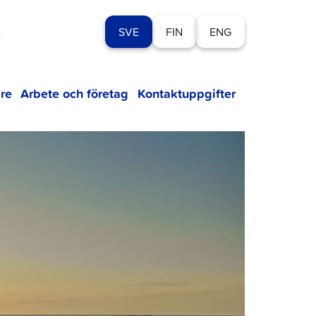
SVE
FIN
ENG
re
Arbete och företag
Kontaktuppgifter