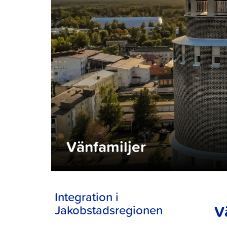
Vänfamiljer
Integration i
V
Jakobstadsregionen