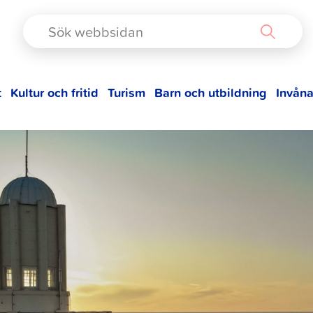
TAD
t
Kultur och fritid
Turism
Barn och utbildning
Invåna