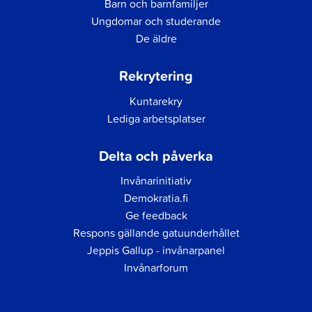
Barn och barnfamiljer
Ungdomar och studerande
De äldre
Rekrytering
Kuntarekry
Lediga arbetsplatser
Delta och påverka
Invånarinitiativ
Demokratia.fi
Ge feedback
Respons gällande gatuunderhållet
Jeppis Gallup - invånarpanel
Invånarforum