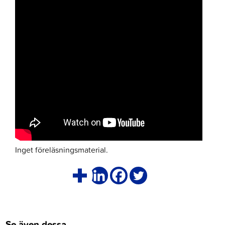
Inget föreläsningsmaterial.
Se även dessa