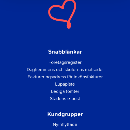
Snabblänkar
Företagsregister
Daghemmens och skolornas matsedel
Faktureringsadress för inköpsfakturor
Lupapiste
Lediga tomter
Stadens e-post
Kundgrupper
Nyinflyttade