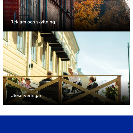
Reklam och skyltning
Uteserveringar