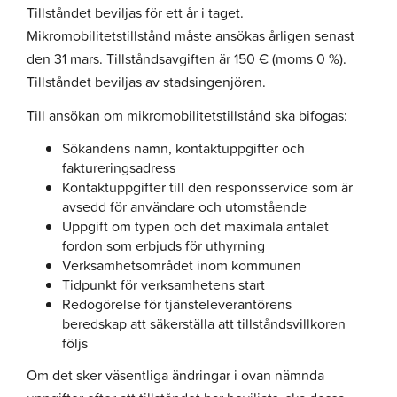
Tillståndet beviljas för ett år i taget.
Mikromobilitetstillstånd måste ansökas årligen senast
den 31 mars. Tillståndsavgiften är 150 € (moms 0 %).
Tillståndet beviljas av stadsingenjören.
Till ansökan om mikromobilitetstillstånd ska bifogas:
Sökandens namn, kontaktuppgifter och
faktureringsadress
Kontaktuppgifter till den responsservice som är
avsedd för användare och utomstående
Uppgift om typen och det maximala antalet
fordon som erbjuds för uthyrning
Verksamhetsområdet inom kommunen
Tidpunkt för verksamhetens start
Redogörelse för tjänsteleverantörens
beredskap att säkerställa att tillståndsvillkoren
följs
Om det sker väsentliga ändringar i ovan nämnda