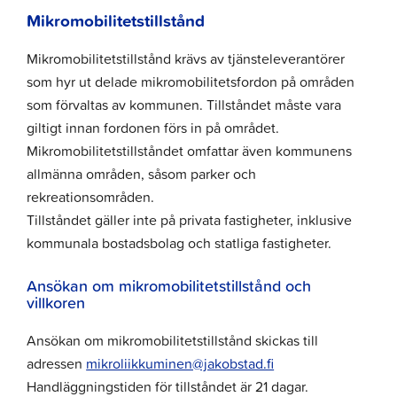
Mikromobilitetstillstånd
Mikromobilitetstillstånd krävs av tjänsteleverantörer
som hyr ut delade mikromobilitetsfordon på områden
som förvaltas av kommunen. Tillståndet måste vara
giltigt innan fordonen förs in på området.
Mikromobilitetstillståndet omfattar även kommunens
allmänna områden, såsom parker och
rekreationsområden.
Tillståndet gäller inte på privata fastigheter, inklusive
kommunala bostadsbolag och statliga fastigheter.
Ansökan om mikromobilitetstillstånd och
villkoren
Ansökan om mikromobilitetstillstånd skickas till
adressen
mikroliikkuminen@jakobstad.fi
Handläggningstiden för tillståndet är 21 dagar.