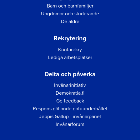
Barn och barnfamiljer
Ungdomar och studerande
De äldre
Rekrytering
Kuntarekry
Lediga arbetsplatser
Delta och påverka
Invånarinitiativ
Demokratia.fi
Ge feedback
Respons gällande gatuunderhållet
Jeppis Gallup - invånarpanel
Invånarforum