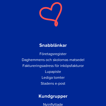
Snabblänkar
Företagsregister
Daghemmens och skolornas matsedel
Faktureringsadress för inköpsfakturor
Lupapiste
Lediga tomter
Stadens e-post
Kundgrupper
Nyinflyttade