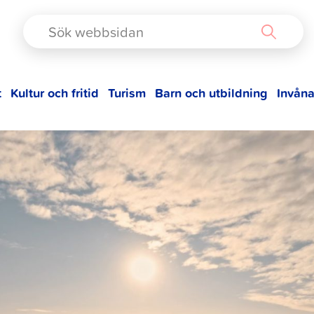
TAD
t
Kultur och fritid
Turism
Barn och utbildning
Invåna