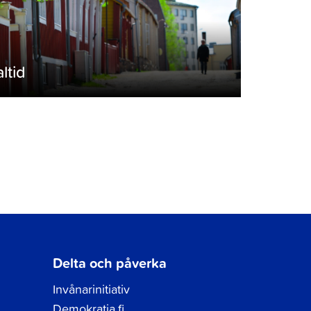
altid
Delta och påverka
Invånarinitiativ
Demokratia.fi