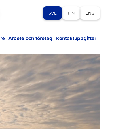
SVE
FIN
ENG
re
Arbete och företag
Kontaktuppgifter