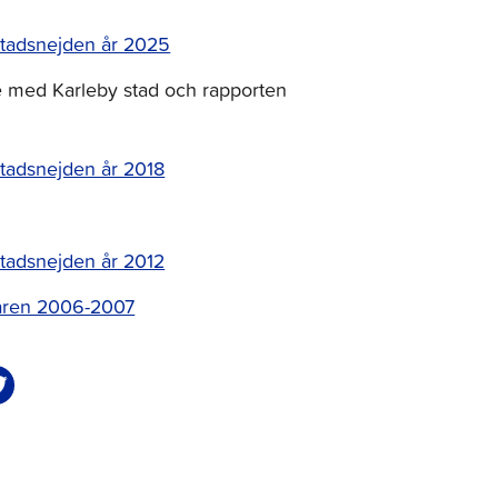
bstadsnejden år 2025
e med Karleby stad och rapporten
bstadsnejden år 2018
bstadsnejden år 2012
n åren 2006-2007