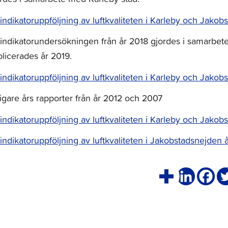
indikatoruppföljning av luftkvaliteten i Karleby och Jako
indikatorundersökningen från år 2018 gjordes i samarbet
licerades år 2019.
indikatoruppföljning av luftkvaliteten i Karleby och Jako
igare års rapporter från år 2012 och 2007
indikatoruppföljning av luftkvaliteten i Karleby och Jako
indikatoruppföljning av luftkvaliteten i Jakobstadsnejde