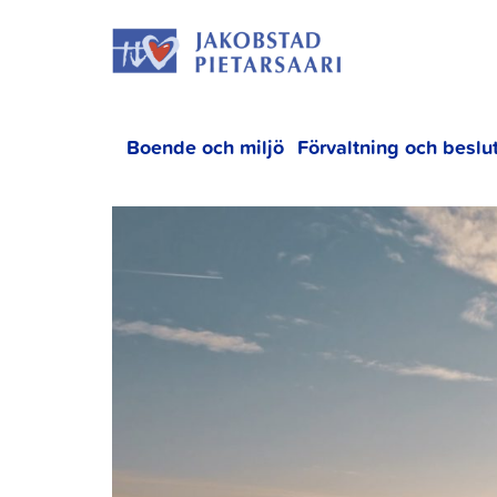
Hoppa
JAKOBS
till
innehållet
Boende och miljö
Förvaltning och beslu