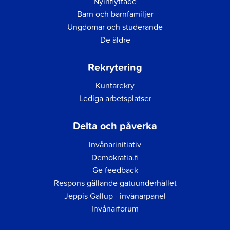
Nyinflyttade
Barn och barnfamiljer
Ungdomar och studerande
De äldre
Rekrytering
Kuntarekry
Lediga arbetsplatser
Delta och påverka
Invånarinitiativ
Demokratia.fi
Ge feedback
Respons gällande gatuunderhållet
Jeppis Gallup - invånarpanel
Invånarforum