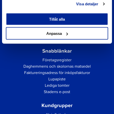
Visa detaljer
Tillåt alla
Anpassa
Snabblänkar
Företagsregister
Daghemmens och skolornas matsedel
Faktureringsadress för inköpsfakturor
Lupapiste
Lediga tomter
Stadens e-post
Kundgrupper