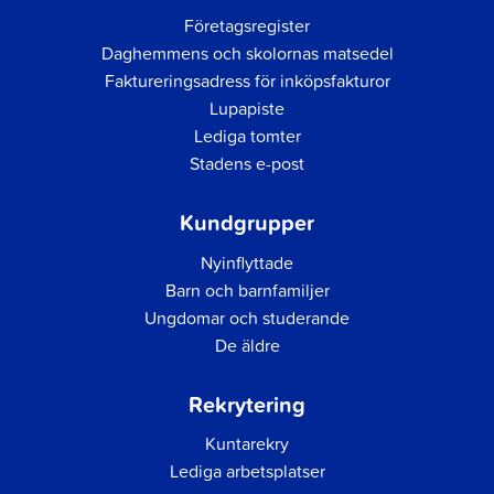
Företagsregister
Daghemmens och skolornas matsedel
Faktureringsadress för inköpsfakturor
Lupapiste
Lediga tomter
Stadens e-post
Kundgrupper
Nyinflyttade
Barn och barnfamiljer
Ungdomar och studerande
De äldre
Rekrytering
Kuntarekry
Lediga arbetsplatser