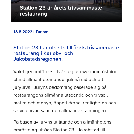
Station 23 är årets trivsammaste
restaurang
18.8.2022 | Turism
Station 23 har utsetts till årets trivsammaste
restaurang i Karleby- och
Jakobstadsregionen.
Valet genomfördes i två steg: en webbomröstning
bland allmänheten under julimånad och ett
juryurval. Juryns bedömning baserade sig på
restaurangens allmänna utseende och trivsel,
maten och menyn, öppettiderna, renligheten och
servicenivån samt den allmänna stämningen.
På basen av juryns utlåtande och allmänhetens
omröstning utsågs Station 23 i Jakobstad till