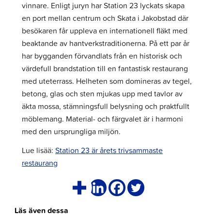
vinnare. Enligt juryn har Station 23 lyckats skapa
en port mellan centrum och Skata i Jakobstad där
besökaren får uppleva en internationell fläkt med
beaktande av hantverkstraditionerna. På ett par år
har bygganden förvandlats från en historisk och
värdefull brandstation till en fantastisk restaurang
med uteterrass. Helheten som domineras av tegel,
betong, glas och sten mjukas upp med tavlor av
äkta mossa, stämningsfull belysning och praktfullt
möblemang. Material- och färgvalet är i harmoni
med den ursprungliga miljön.
Lue lisää:
Station 23 är årets trivsammaste
restaurang
Läs även dessa