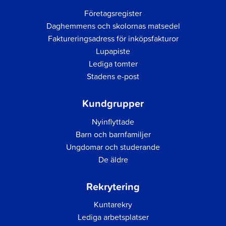
Företagsregister
Daghemmens och skolornas matsedel
Faktureringsadress för inköpsfakturor
Lupapiste
Lediga tomter
Stadens e-post
Kundgrupper
Nyinflyttade
Barn och barnfamiljer
Ungdomar och studerande
De äldre
Rekrytering
Kuntarekry
Lediga arbetsplatser