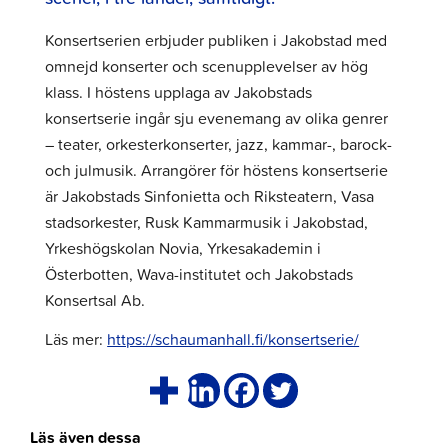
Konsertserien erbjuder publiken i Jakobstad med
omnejd konserter och scenupplevelser av hög
klass. I höstens upplaga av Jakobstads
konsertserie ingår sju evenemang av olika genrer
– teater, orkesterkonserter, jazz, kammar-, barock-
och julmusik. Arrangörer för höstens konsertserie
är Jakobstads Sinfonietta och Riksteatern, Vasa
stadsorkester, Rusk Kammarmusik i Jakobstad,
Yrkeshögskolan Novia, Yrkesakademin i
Österbotten, Wava-institutet och Jakobstads
Konsertsal Ab.
Läs mer:
https://schaumanhall.fi/konsertserie/
Läs även dessa