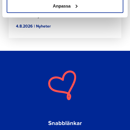
Anpassa
REKO – Rejäl konsumtion
4.8.2026 | Nyheter
Snabblänkar