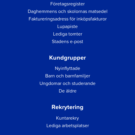
Företagsregister
Daghemmens och skolornas matsedel
Faktureringsadress för inköpsfakturor
Lupapiste
Lediga tomter
Stadens e-post
Kundgrupper
Nyinflyttade
Barn och barnfamiljer
Ungdomar och studerande
De äldre
Rekrytering
Kuntarekry
Lediga arbetsplatser