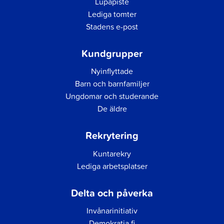
Lupapiste
Lediga tomter
Stadens e-post
Kundgrupper
Nyinflyttade
Barn och barnfamiljer
Ungdomar och studerande
De äldre
Rekrytering
Kuntarekry
Lediga arbetsplatser
Delta och påverka
Invånarinitiativ
Demokratia.fi