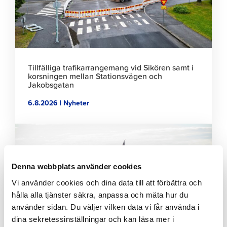
Tillfälliga trafikarrangemang vid Sikören samt i
korsningen mellan Stationsvägen och
Jakobsgatan
6.8.2026 | Nyheter
Klicka
för
att
läsa
Denna webbplats använder cookies
artikeln
Vi använder cookies och dina data till att förbättra och
hålla alla tjänster säkra, anpassa och mäta hur du
använder sidan. Du väljer vilken data vi får använda i
dina sekretessinställningar och kan läsa mer i