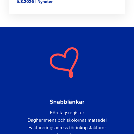
5.8.2026 | Nyheter
Snabblänkar
Företagsregister
Daghemmens och skolornas matsedel
Faktureringsadress för inköpsfakturor