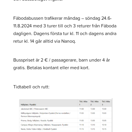
Fäbodabussen trafikerar måndag – söndag 24.6-
11.8.2024 med 3 turer till och 3 returer från Fäboda
dagligen. Dagens första tur kl. 11 och dagens andra
retur kl. 14 går alltid via Nanoq.
Busspriset är 2 € / passagerare, barn under 4 år
gratis. Betalas kontant eller med kort.
Tidtabell och rutt: