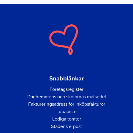
Snabblänkar
Företagsregister
Daghemmens och skolornas matsedel
Faktureringsadress för inköpsfakturor
Lupapiste
Lediga tomter
Stadens e-post