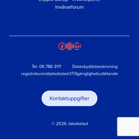
Invånarforum
Facebook
Instagram
LinkedIn
Tel.
06 786 3111
Dataskyddsbeskrivning
registraturen@jakobstad.fi
Tillgänglighetsutlåtande
Kontaktuppgifter
© 2026 Jakobstad