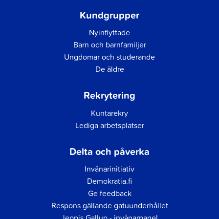
Kundgrupper
Nyinflyttade
Barn och barnfamiljer
Ungdomar och studerande
De äldre
Rekrytering
Kuntarekry
Lediga arbetsplatser
Delta och påverka
Invånarinitiativ
Demokratia.fi
Ge feedback
Respons gällande gatuunderhållet
Jeppis Gallup - invånarpanel