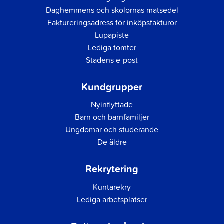
Daghemmens och skolornas matsedel
Faktureringsadress för inköpsfakturor
Lupapiste
Lediga tomter
Stadens e-post
Kundgrupper
Nyinflyttade
Barn och barnfamiljer
Ungdomar och studerande
De äldre
Rekrytering
Kuntarekry
Lediga arbetsplatser