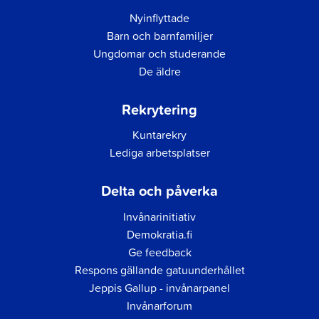
Nyinflyttade
Barn och barnfamiljer
Ungdomar och studerande
De äldre
Rekrytering
Kuntarekry
Lediga arbetsplatser
Delta och påverka
Invånarinitiativ
Demokratia.fi
Ge feedback
Respons gällande gatuunderhållet
Jeppis Gallup - invånarpanel
Invånarforum