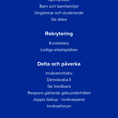
Barn och barnfamiljer
Ungdomar och studerande
De äldre
Rekrytering
Kuntarekry
Lediga arbetsplatser
Delta och påverka
Invånarinitiativ
Demokratia.fi
Ge feedback
Respons gällande gatuunderhållet
Jeppis Gallup - invånarpanel
Invånarforum