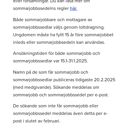
eller församlingar. Du kan läsa mer om
sommarjobbssedelns regler
här.
Både sommarjobbare och mottagare av
sommarjobbssedlar väljs genom lottdragning.
Ungdomen måste ha fyllt 15 år före sommarjobbet
inleds eller sommarjobbsedeln kan användas.
Ansökningstiden för både sommarjobb och
sommarjobbssedlar var 15.1-31.1.2025.
Namn på de som får sommarjobb och
sommarjobbssedlar publiceras tidigaste 20.2.2025
(med medgivande). Sökande meddelas om
sommarjobb och sommarjobbssedel per e-post.
De sökande som inte får sommarjobb eller
sommarjobbssedel meddelas även detta per e-
post i slutet av februari.