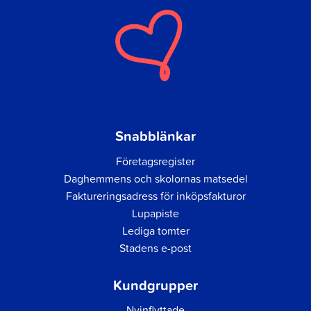
Snabblänkar
Företagsregister
Daghemmens och skolornas matsedel
Faktureringsadress för inköpsfakturor
Lupapiste
Lediga tomter
Stadens e-post
Kundgrupper
Nyinflyttade