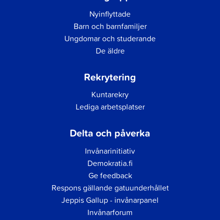
Nyinflyttade
Barn och barnfamiljer
Ungdomar och studerande
De äldre
Rekrytering
Kuntarekry
Lediga arbetsplatser
Delta och påverka
Invånarinitiativ
Demokratia.fi
Ge feedback
Respons gällande gatuunderhållet
Jeppis Gallup - invånarpanel
Invånarforum