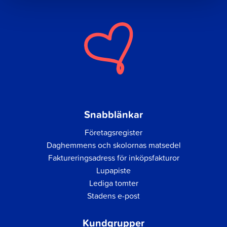
Snabblänkar
Företagsregister
Daghemmens och skolornas matsedel
Faktureringsadress för inköpsfakturor
Lupapiste
Lediga tomter
Stadens e-post
Kundgrupper