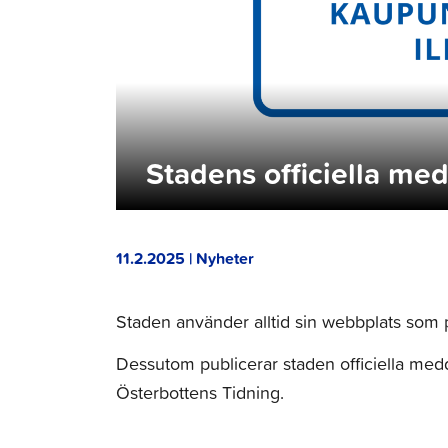
Stadens officiella me
11.2.2025 | Nyheter
Staden använder alltid sin webbplats som p
Dessutom publicerar staden officiella me
Österbottens Tidning.