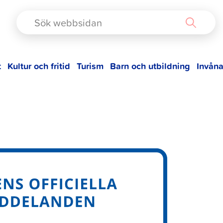
TAD
t
Kultur och fritid
Turism
Barn och utbildning
Invåna