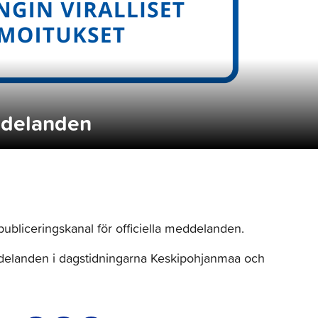
ddelanden
ubliceringskanal för officiella meddelanden.
ddelanden i dagstidningarna Keskipohjanmaa och