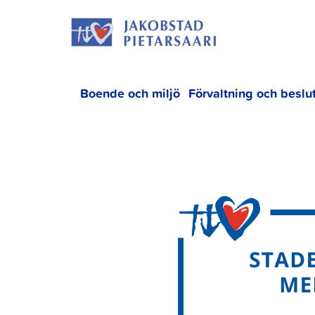
Hoppa
JAKOBS
till
innehållet
Boende och miljö
Förvaltning och beslu