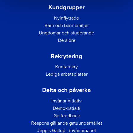
Kundgrupper
Nyinflyttade
Barn och barnfamiljer
Ungdomar och studerande
De äldre
Rekrytering
Kuntarekry
Lediga arbetsplatser
Delta och påverka
Invånarinitiativ
Demokratia.fi
Ge feedback
Respons gällande gatuunderhållet
Jeppis Gallup - invånarpanel