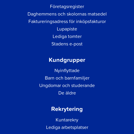
Företagsregister
Daghemmens och skolornas matsedel
Faktureringsadress för inköpsfakturor
Lupapiste
Lediga tomter
Stadens e-post
Kundgrupper
Nyinflyttade
Barn och barnfamiljer
Ungdomar och studerande
De äldre
Rekrytering
Kuntarekry
Lediga arbetsplatser