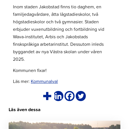
Inom staden Jakobstad finns tio daghem, en
familjedagvårdare, åtta lågstadieskolor, två
högstadieskolor och två gymnasier. Staden
erbjuder vuxenutbildning och fortbildning vid
Wava-institutet, Arbis och Jakobstads
finskspråkiga arbetarinstitut. Dessutom inleds
byggandet av nya Västra skolan under våren
2025.
Kommunen fixar!
Läs mer:
Kommunalval
Läs även dessa
Klicka