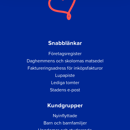
Snabblänkar
Företagsregister
Daghemmens och skolornas matsedel
Faktureringsadress för inköpsfakturor
Lupapiste
Lediga tomter
Stadens e-post
Kundgrupper
Nyinflyttade
Barn och barnfamiljer