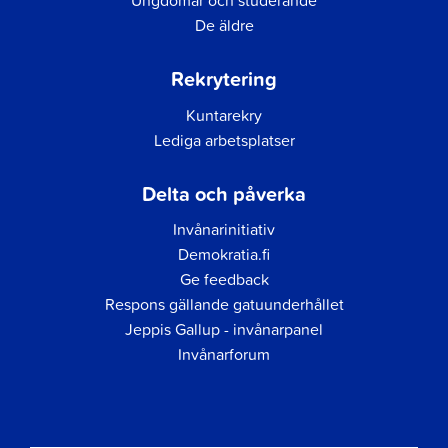
Ungdomar och studerande
De äldre
Rekrytering
Kuntarekry
Lediga arbetsplatser
Delta och påverka
Invånarinitiativ
Demokratia.fi
Ge feedback
Respons gällande gatuunderhållet
Jeppis Gallup - invånarpanel
Invånarforum